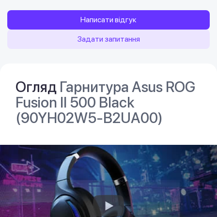
Написати відгук
Задати запитання
Огляд
Гарнитура Asus ROG
Fusion II 500 Black
(90YH02W5-B2UA00)