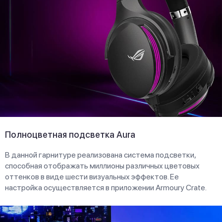
Полноцветная подсветка Aura
В данной гарнитуре реализована система подсветки,
способная отображать миллионы различных цветовых
оттенков в виде шести визуальных эффектов. Ее
настройка осуществляется в приложении Armoury Crate.