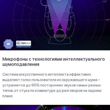
Микрофоны с технологиями интеллектуального
шумоподавления
Система искусственного интеллекта эффективно
выделяет голос пользователя из окружающего шума –
устраняется до 95% посторонних звуков самых разных
типов, от стука по клавиатуре до разговоров на заднем
плане.