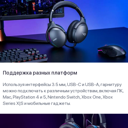
Поддержка разных платформ
Используя интерфейсы 3.5 мм, USB-C и USB-A, гарнитуру
можно подключать к различным устройствам, включая ПК,
Mac, PlayStation 4 и 5, Nintendo Switch, Xbox One, Xbox
Series X|S и мобильные гаджеты.