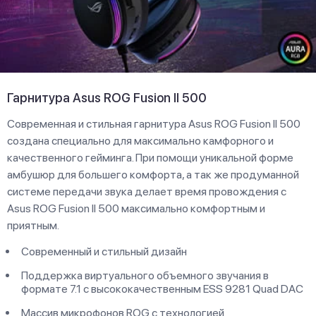
Гарнитура Asus ROG Fusion II 500
Современная и стильная гарнитура Asus ROG Fusion II 500
создана специально для максимально камфорного и
качественного гейминга. При помощи уникальной форме
амбушюр для большего комфорта, а так же продуманной
системе передачи звука делает время провождения с
Asus ROG Fusion II 500 максимально комфортным и
приятным.
Современный и стильный дизайн
Поддержка виртуального объемного звучания в
формате 7.1 с высококачественным ESS 9281 Quad DAC
Массив микрофонов ROG с технологией