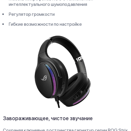
интеллектуального шумоподавления
Регулятор громкости
Гибкие возможности по настройке
Завораживающее, чистое звучание
Сохраняя ключевые достоинства гарнитур серии ROG Strix