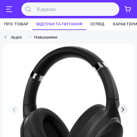
ПРО ТОВАР
ВІДГУКИ ТА ПИТАННЯ
ОГЛЯД
ХАРАКТЕР
Аудіо
Навушники