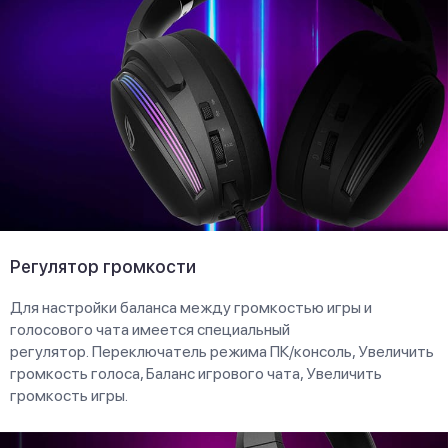
Регулятор громкости
Для настройки баланса между громкостью игры и
голосового чата имеется специальный
регулятор. Переключатель режима ПК/консоль, Увеличить
громкость голоса, Баланс игрового чата, Увеличить
громкость игры.