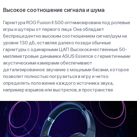
Высокое соотношение сигнала и шума
Гарнитура ROG Fusion II 500 оптимизирована под ролевые
игры и шутеры от первого лица. Она обладает
беспрецедентно высоким соотношением сигнал/шум на
уровне 130 дБ, оставляя далеко позади обычные
гарнитуры с одинарными ЦАП. Высококачественные 50-
миллиметровые динамики ASUS Essence с герметичными
акустическими камерами обеспечивают
детализированное звучание с мощными басами, которое
позволит полностью погрузиться в игру и четко
определять положение каждого источника звука,
например взрывов или выстрелов, в пространстве.