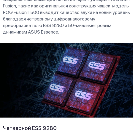
Fusion, такие как оригинальная конструкция чашек, модель
ROG Fusion II 500 выводит качество звука на новый уровень
благодаря четверному цифроаналоговому
преобразователю ESS 9280 и 50-миллиметровым
динамикам ASUS Essence.
Четверной ESS 9280