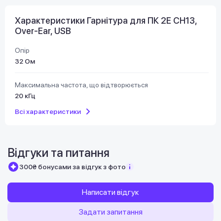
Характеристики Гарнітура для ПК 2E CH13,
Over-Ear, USB
Опір
32 Ом
Максимальна частота, що відтворюється
20 кГц
Всі характеристики
Відгуки та питання
300₴ бонусами за відгук з фото
Написати відгук
Задати запитання