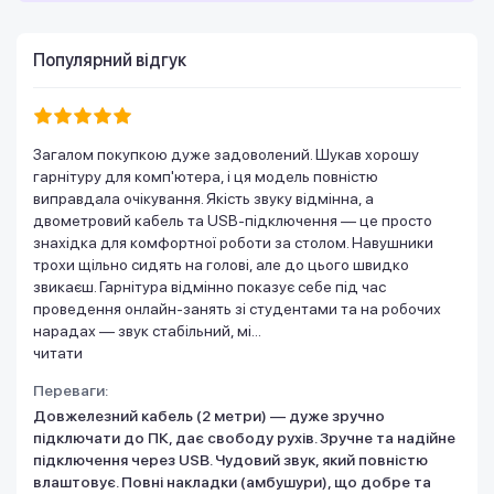
Популярний відгук
Загалом покупкою дуже задоволений. Шукав хорошу
гарнітуру для комп'ютера, і ця модель повністю
виправдала очікування. Якість звуку відмінна, а
двометровий кабель та USB-підключення — це просто
знахідка для комфортної роботи за столом. Навушники
трохи щільно сидять на голові, але до цього швидко
звикаєш. Гарнітура відмінно показує себе під час
проведення онлайн-занять зі студентами та на робочих
нарадах — звук стабільний, мі...
читати
Переваги:
Довжелезний кабель (2 метри) — дуже зручно
підключати до ПК, дає свободу рухів. Зручне та надійне
підключення через USB. Чудовий звук, який повністю
влаштовує. Повні накладки (амбушури), що добре та