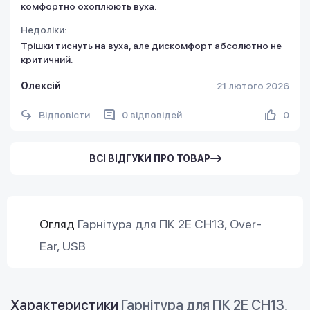
комфортно охоплюють вуха.
Недоліки:
Трішки тиснуть на вуха, але дискомфорт абсолютно не
критичний.
Олексій
21 лютого 2026
Відповісти
0 відповідей
0
ВСІ ВІДГУКИ ПРО ТОВАР
Огляд
Гарнітура для ПК 2E CH13, Over-
Ear, USB
Характеристики
Гарнітура для ПК 2E CH13,