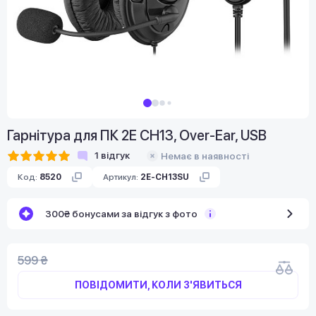
Гарнітура для ПК 2E CH13, Over-Ear, USB
1
відгук
Немає в наявності
Код:
8520
Артикул:
2E-CH13SU
300₴ бонусами за відгук з фото
599 ₴
ПОВІДОМИТИ, КОЛИ З'ЯВИТЬСЯ