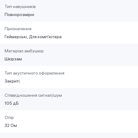
Тип навушників
Повнорозмірні
Призначення
Геймерські
Для комп'ютера
Матеріал амбушюр
Шкірзам
Тип акустичного оформлення
Закриті
Співвідношення сигнал/шум
105 дБ
Опір
32 Ом