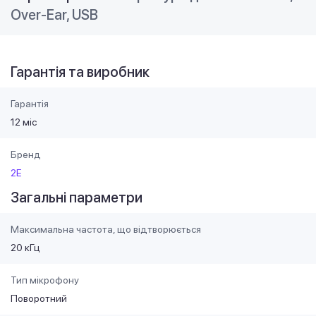
Over-Ear, USB
Гарантія та виробник
Гарантія
12 міс
Бренд
2E
Загальні параметри
Максимальна частота, що відтворюється
20 кГц
Тип мікрофону
Поворотний