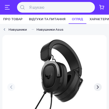
ПРО ТОВАР
ВІДГУКИ ТА ПИТАННЯ
ОГЛЯД
ХАРАКТЕР
Навушники
Навушники Asus