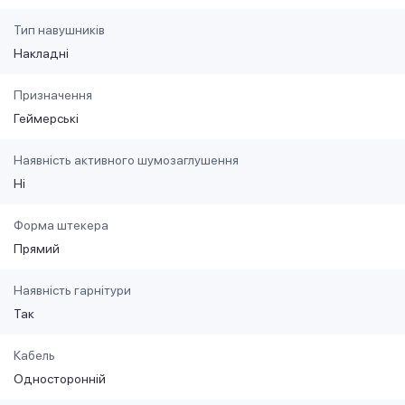
Тип навушників
Накладні
Призначення
Геймерські
Наявність активного шумозаглушення
Ні
Форма штекера
Прямий
Наявність гарнітури
Так
Кабель
Односторонній