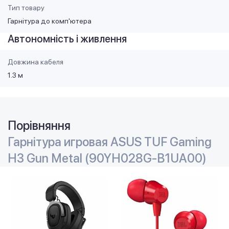
Тип товару
Гарнітура до комп'ютера
Автономність і живлення
Довжина кабеля
1.3 м
Порівняння
Гарнітура игровая ASUS TUF Gaming
H3 Gun Metal (90YH028G-B1UA00)