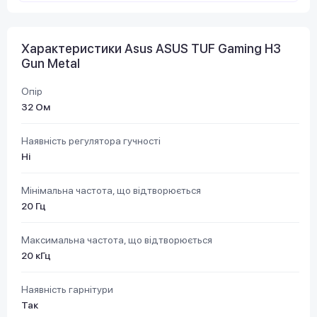
Характеристики Asus ASUS TUF Gaming H3
Gun Metal
Опір
32 Ом
Наявність регулятора гучності
Ні
Мінімальна частота, що відтворюється
20 Гц
Максимальна частота, що відтворюється
20 кГц
Наявність гарнітури
Так