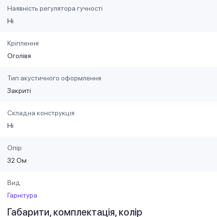
Наявність регулятора гучності
Ні
Кріплення
Оголівя
Тип акустичного оформлення
Закриті
Складна конструкція
Ні
Опір
32 Ом
Вид
Гарнітура
Габарити, комплектація, колір