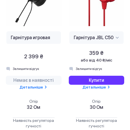
359 ₴
2 399 ₴
або
від 40 ₴/міс
Залишити відгук
Залишити відгук
Немає в наявності
Купити
Детальніше
Детальніше
Опір
Опір
32 Ом
30 Ом
Наявність регулятора
Наявність регулятора
гучності
гучності