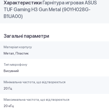
Характеристики
Гарнітура игровая ASUS
TUF Gaming H3 Gun Metal (90YH028G-
B1UA00)
Загальні параметри
Матеріал корпусу
Метал
Пластик
Тип мікрофону
Висувний
Мінімальна частота, що відтворюється
20 Гц
Максимальна частота, що відтворюється
20 кГц