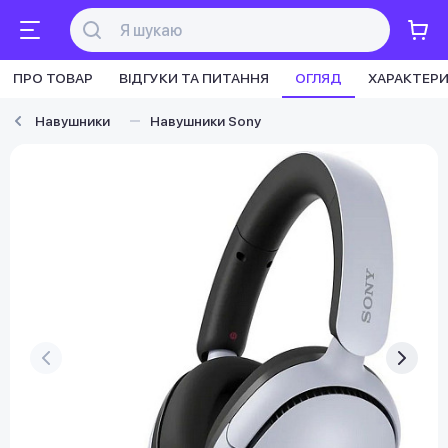
ПРО ТОВАР
ВІДГУКИ ТА ПИТАННЯ
ОГЛЯД
ХАРАКТЕР
Навушники
Навушники Sony