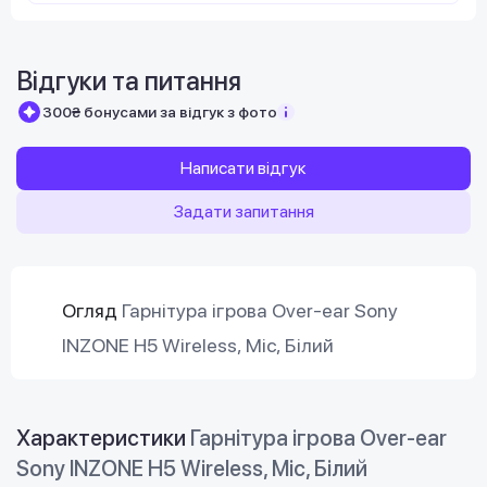
Відгуки та питання
300₴ бонусами за відгук з фото
Написати відгук
Задати запитання
Огляд
Гарнітура ігрова Over-ear Sony
INZONE H5 Wireless, Mic, Білий
Характеристики
Гарнітура ігрова Over-ear
Sony INZONE H5 Wireless, Mic, Білий