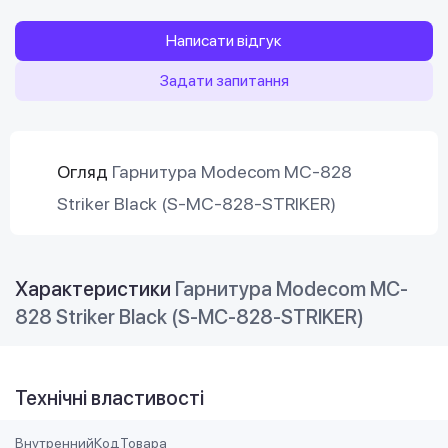
Написати відгук
Задати запитання
Огляд
Гарнитура Modecom MC-828
Striker Black (S-MC-828-STRIKER)
Характеристики
Гарнитура Modecom MC-
828 Striker Black (S-MC-828-STRIKER)
Технічні властивості
ВнутреннийКодТовара