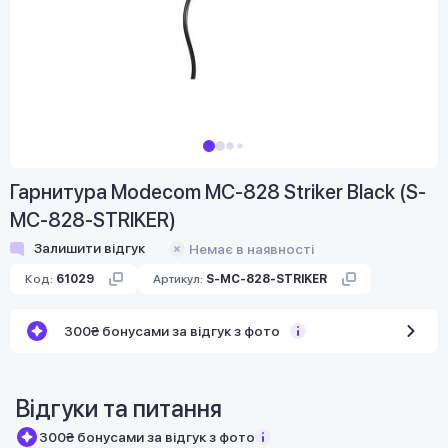
Гарнитура Modecom MC-828 Striker Black (S-
MC-828-STRIKER)
Залишити відгук
Немає в наявності
Код:
61029
Артикул:
S-MC-828-STRIKER
300₴ бонусами за відгук з фото
Відгуки та питання
300₴ бонусами за відгук з фото