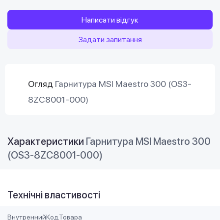
Написати відгук
Задати запитання
Огляд
Гарнитура MSI Maestro 300 (OS3-
8ZC8001-000)
Характеристики
Гарнитура MSI Maestro 300
(OS3-8ZC8001-000)
Технічні властивості
ВнутреннийКодТовара