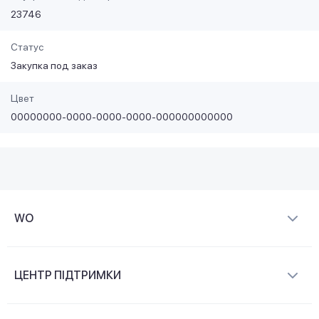
23746
Статус
Закупка под заказ
Цвет
00000000-0000-0000-0000-000000000000
WO
Про компанію
ЦЕНТР ПІДТРИМКИ
Новини та відеоогляди