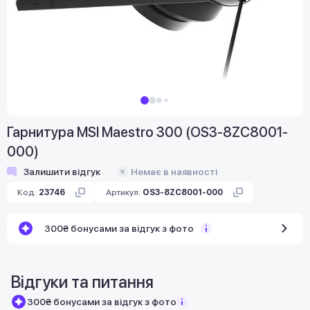
Гарнитура MSI Maestro 300 (OS3-8ZC8001-
000)
Залишити відгук
Немає в наявності
Код:
23746
Артикул:
OS3-8ZC8001-000
300₴ бонусами за відгук з фото
Відгуки та питання
300₴ бонусами за відгук з фото