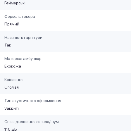
Геймерські
Форма штекера
Прямий
Наявність гарнітури
Так
Матеріал амбушюр
Екокожа
Кріплення
Оголівя
Тип акустичного оформлення
Закриті
Співвідношення сигнал/шум
110 дБ