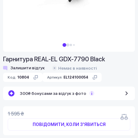
Гарнитура REAL-EL GDX-7790 Black
Залишити відгук
Немає в наявності
Код:
10804
Артикул:
EL124100054
300₴ бонусами за відгук з фото
1 595 ₴
ПОВІДОМИТИ, КОЛИ З'ЯВИТЬСЯ