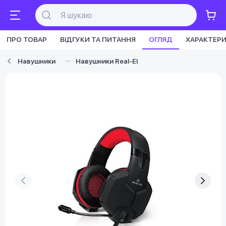
ПРО ТОВАР
ВІДГУКИ ТА ПИТАННЯ
ОГЛЯД
ХАРАКТЕР
Навушники
Навушники Real-El