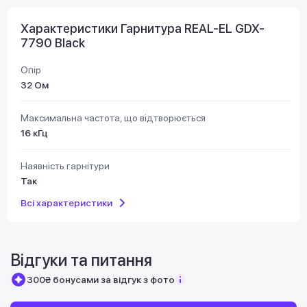
Характеристики Гарнитура REAL-EL GDX-
7790 Black
Опір
32 Ом
Максимальна частота, що відтворюється
16 кГц
Наявність гарнітури
Так
Всі характеристики
Відгуки та питання
300₴ бонусами за відгук з фото