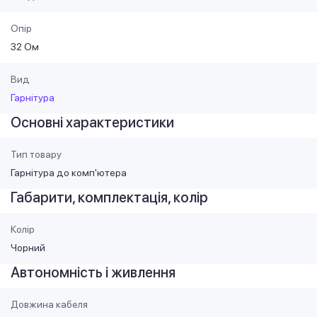
Опір
32 Ом
Вид
Гарнітура
Основні характеристики
Тип товару
Гарнітура до комп'ютера
Габарити, комплектація, колір
Колір
Чорний
Автономність і живлення
Довжина кабеля