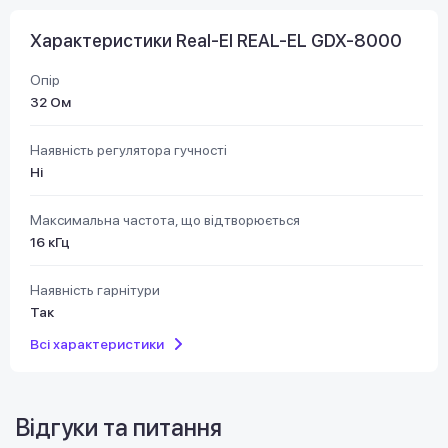
Характеристики Real-El REAL-EL GDX-8000
Опір
32 Ом
Наявність регулятора гучності
Ні
Максимальна частота, що відтворюється
16 кГц
Наявність гарнітури
Так
Всі характеристики
Відгуки та питання