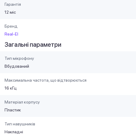
Гарантія
12 міс
Бренд
Real-El
Загальні параметри
Тип мікрофону
Вбудований
Максимальна частота, що відтворюється
16 кГц
Матеріал корпусу
Пластик
Тип навушників
Накладні