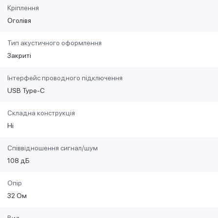
Кріплення
Оголівя
Тип акустичного оформлення
Закриті
Інтерфейс проводного підключення
USB Type-C
Складна конструкція
Ні
Співвідношення сигнал/шум
108 дБ
Опір
32 Ом
Вид