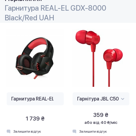
Гарнитура REAL-EL GDX-8000
Black/Red UAH
359 ₴
1 739 ₴
або
від 40 ₴/міс
Залишити відгук
Залишити відгук