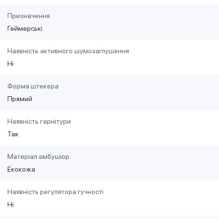
Призначення
Геймерські
Наявність активного шумозаглушення
Ні
Форма штекера
Прямий
Наявність гарнітури
Так
Матеріал амбушюр
Екокожа
Наявність регулятора гучності
Ні