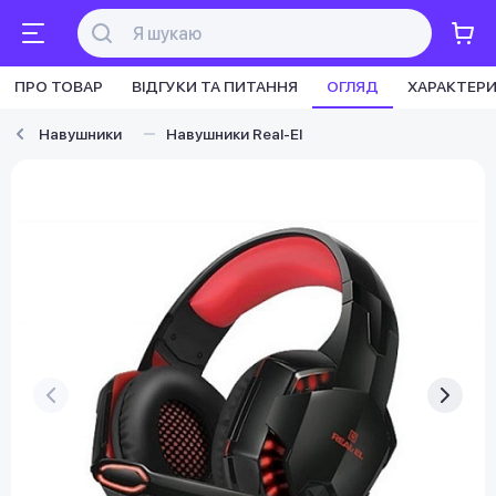
ПРО ТОВАР
ВІДГУКИ ТА ПИТАННЯ
ОГЛЯД
ХАРАКТЕР
Навушники
Навушники Real-El