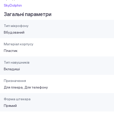
SkyDolphin
Загальні параметри
Тип мікрофону
Вбудований
Матеріал корпусу
Пластик
Тип навушників
Вкладиші
Призначення
Для плеєра
Для телефону
Форма штекера
Прямий