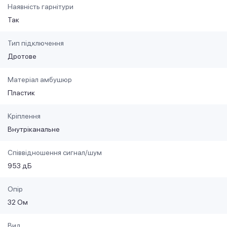
Наявність гарнітури
Так
Тип підключення
Дротове
Матеріал амбушюр
Пластик
Кріплення
Внутріканальне
Співвідношення сигнал/шум
953 дБ
Опір
32 Ом
Вид