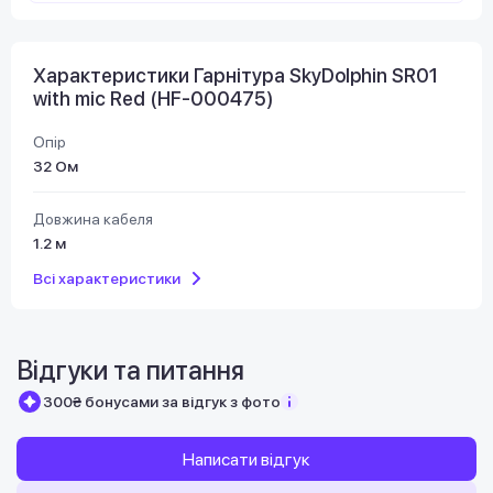
Характеристики Гарнітура SkyDolphin SR01
with mic Red (HF-000475)
Опір
32 Ом
Довжина кабеля
1.2 м
Всі характеристики
Відгуки та питання
300₴ бонусами за відгук з фото
Написати відгук