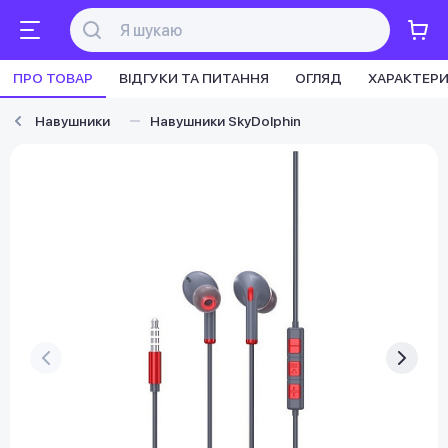
ПРО ТОВАР
ВІДГУКИ ТА ПИТАННЯ
ОГЛЯД
ХАРАКТЕР
Навушники
Навушники SkyDolphin