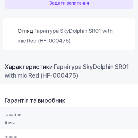
Задати запитання
Огляд
Гарнітура SkyDolphin SR01 with
mic Red (HF-000475)
Характеристики
Гарнітура SkyDolphin SR01
with mic Red (HF-000475)
Гарантія та виробник
Гарантія
6 міс
Бренд