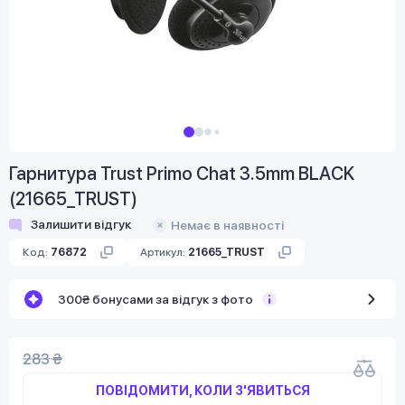
Гарнитура Trust Primo Chat 3.5mm BLACK
(21665_TRUST)
Залишити відгук
Немає в наявності
Код:
76872
Артикул:
21665_TRUST
300₴ бонусами за відгук з фото
283 ₴
ПОВІДОМИТИ, КОЛИ З'ЯВИТЬСЯ