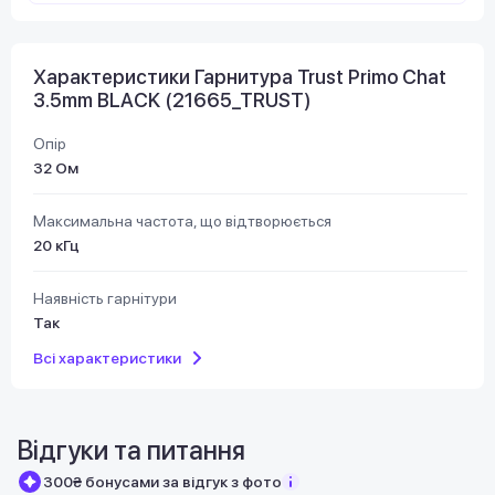
Характеристики Гарнитура Trust Primo Chat
3.5mm BLACK (21665_TRUST)
Опір
32 Ом
Максимальна частота, що відтворюється
20 кГц
Наявність гарнітури
Так
Всі характеристики
Відгуки та питання
300₴ бонусами за відгук з фото