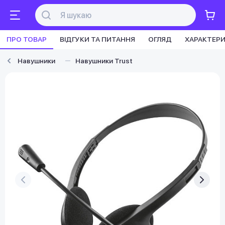
ПРО ТОВАР
ВІДГУКИ ТА ПИТАННЯ
ОГЛЯД
ХАРАКТЕР
Навушники
Навушники Trust