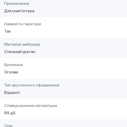
Призначення
Для комп'ютера
Наявність гарнітури
Так
Матеріал амбушюр
Спінений уретан
Кріплення
Оголівя
Тип акустичного оформлення
Відкриті
Співвідношення сигнал/шум
89 дБ
Опір