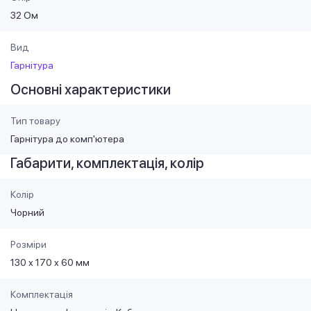
32 Ом
Вид
Гарнітура
Основні характеристики
Тип товару
Гарнітура до комп'ютера
Габарити, комплектація, колір
Колір
Чорний
Розміри
130 х 170 х 60 мм
Комплектація