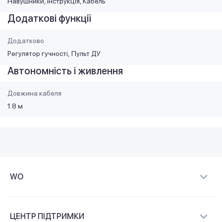
Навушники, Інструкція, Кабель
Додаткові функції
Додатково
Регулятор гучності
Пульт ДУ
Автономність і живлення
Довжина кабеля
1.8 м
WO
Про компанію
ЦЕНТР ПІДТРИМКИ