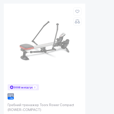
300₴ за відгук
Гребний тренажер Toorx Rower Compact
(ROWER-COMPACT)