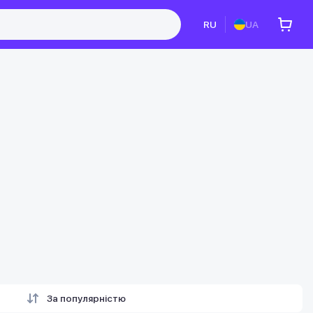
RU
UA
За популярністю