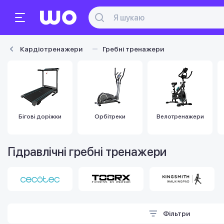
Кардіотренажери
Гребні тренажери
Бігові доріжки
Орбітреки
Велотренажери
Гідравлічні гребні тренажери
Фільтри