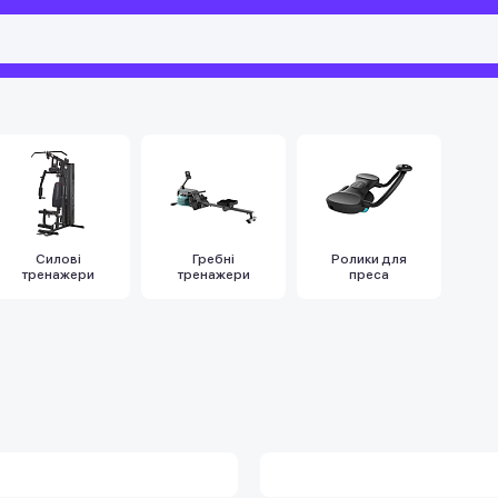
Силові
Гребні
Ролики для
тренажери
тренажери
преса