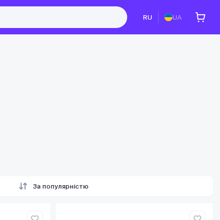
RU
UA
За популярністю