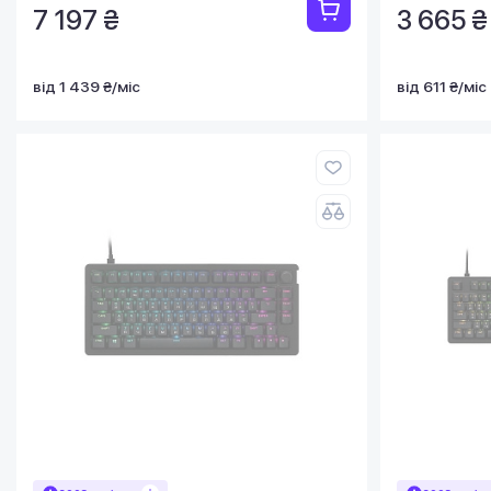
7 197 ₴
3 665 ₴
від 1 439 ₴/міс
від 611 ₴/міс