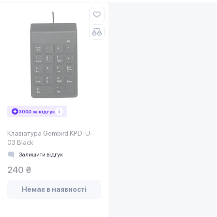
300₴ за відгук
Клавіатура Gembird KPD-U-
03 Black
Залишити відгук
240 ₴
Немає в наявності