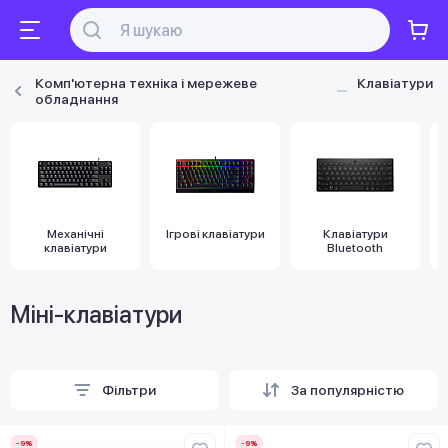
Комп'ютерна техніка і мережеве
Клавіатури
обладнання
Механічні
Ігрові клавіатури
Клавіатури
клавіатури
Bluetooth
Міні-клавіатури
Фільтри
За популярністю
-9%
-9%