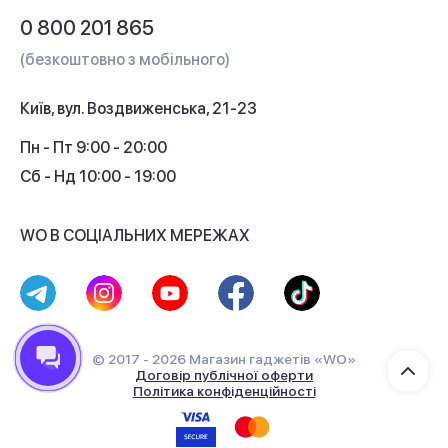
Питання та відповіді
0 800 201 865
Гарантія та сервіс
(безкоштовно з мобільного)
Кредит
Київ, вул. Воздвиженська, 21-23
Кешбек
Пн - Пт 9:00 - 20:00
Сб - Нд 10:00 - 19:00
WO В СОЦІАЛЬНИХ МЕРЕЖАХ
© 2017 - 2026 Магазин гаджетів «WO»
Договір публічної оферти
Політика конфіденційності