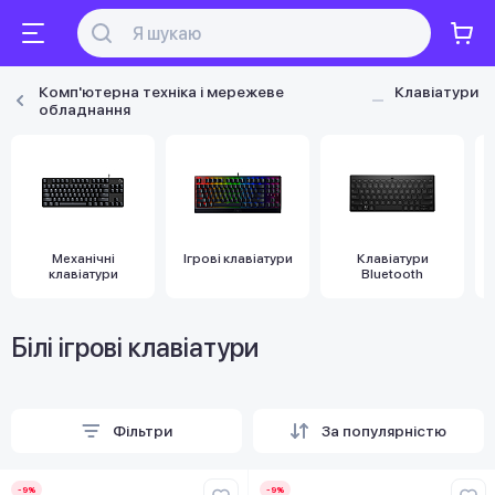
Комп'ютерна техніка і мережеве
Клавіатури
обладнання
Механічні
Ігрові клавіатури
Клавіатури
клавіатури
Bluetooth
Білі ігрові клавіатури
Фільтри
За популярністю
-9%
-9%