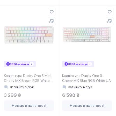
300₴ за відгук
300₴ за відгук
Клавіатура Ducky One 3 Mini
Клавіатура Ducky One 3
Cherry MX Brown RGB White
Cherry MX Blue RGB White UA
UAA
Залишити відгук
Залишити відгук
3 299 ₴
6 598 ₴
Немає в наявності
Немає в наявності