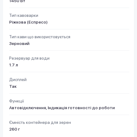
1450 Вт
Тип кавоварки
Ріжкова (Еспресо)
Тип кави що використовується
Зерновий
Резервуар для води
1.7 л
Дисплей
Так
Функції
Автовідключення, Індикація готовності до роботи
Ємність контейнера для зерен
260 г