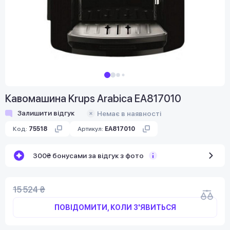
Кавомашина Krups Arabica EA817010
Залишити відгук
Немає в наявності
Код:
75518
Артикул:
EA817010
300₴ бонусами за відгук з фото
15 524 ₴
ПОВІДОМИТИ, КОЛИ З'ЯВИТЬСЯ