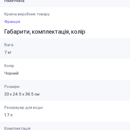
Німеччина
Країна виробник товару
Франція
Габарити, комплектація, колір
Вага
7 кг
Колір
Чорний
Розміри
33 х 24.5 х 36.5 см
Резервуар для води
1.7 л
Комплектація