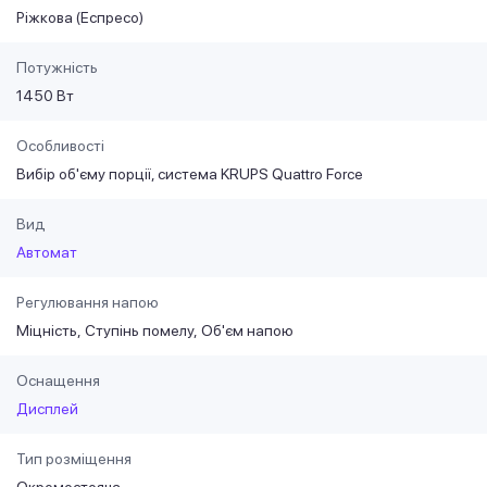
Ріжкова (Еспресо)
Потужність
1450 Вт
Особливості
Вибір об'єму порції, система KRUPS Quattro Force
Вид
Автомат
Регулювання напою
Міцність
Ступінь помелу
Об'єм напою
Оснащення
Дисплей
Тип розміщення
Окремостояча