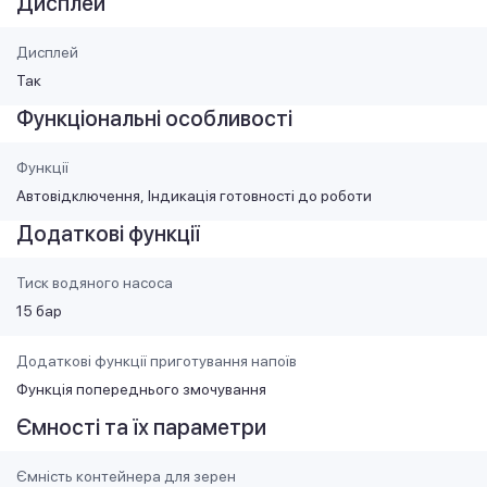
Дисплей
Дисплей
Так
Функціональні особливості
Функції
Автовідключення
Індикація готовності до роботи
Додаткові функції
Тиск водяного насоса
15 бар
Додаткові функції приготування напоїв
Функція попереднього змочування
Ємності та їх параметри
Ємність контейнера для зерен