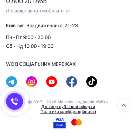
0 800 201 865
Гарантія та сервіс
(безкоштовно з мобільного)
Кредит
Київ, вул. Воздвиженська, 21-23
Кешбек
Пн - Пт 9:00 - 20:00
Сб - Нд 10:00 - 19:00
WO В СОЦІАЛЬНИХ МЕРЕЖАХ
© 2017 - 2026 Магазин гаджетів «WO»
Договір публічної оферти
Політика конфіденційності