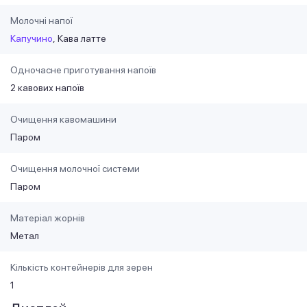
Молочні напої
Капучино
Кава латте
Одночасне приготування напоїв
2 кавових напоїв
Очищення кавомашини
Паром
Очищення молочної системи
Паром
Матеріал жорнів
Метал
Кількість контейнерів для зерен
1