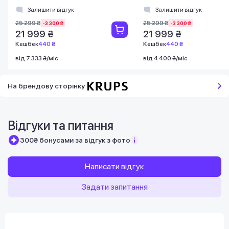
Залишити відгук
Залишити відгук
25 299 ₴
25 299 ₴
-3 300 ₴
-3 300 ₴
21 999 ₴
21 999 ₴
Кешбек
440 ₴
Кешбек
440 ₴
від 7 333 ₴/міс
від 4 400 ₴/міс
На брендову сторінку
Відгуки та питання
300₴ бонусами за відгук з фото
Написати відгук
Задати запитання