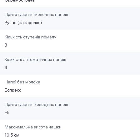
Приготування молочних напоїв
Ручне (панарелло)
Кількість ступенів помелу
3
Кількість автоматичних напоїв
3
Напої без молока
Еспресо
Приготування холодних напоїв
Ні
Максимальна висота чашки
10.5 см