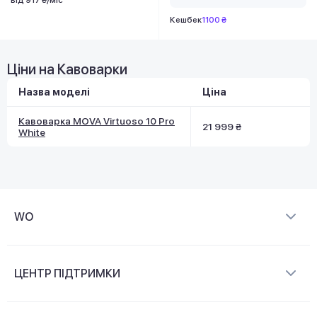
Кешбек
1100 ₴
Ціни на Кавоварки
Назва моделі
Ціна
Кавоварка MOVA Virtuoso 10 Pro
21 999 ₴
White
WO
Про компанію
ЦЕНТР ПІДТРИМКИ
Новини та відеоогляди