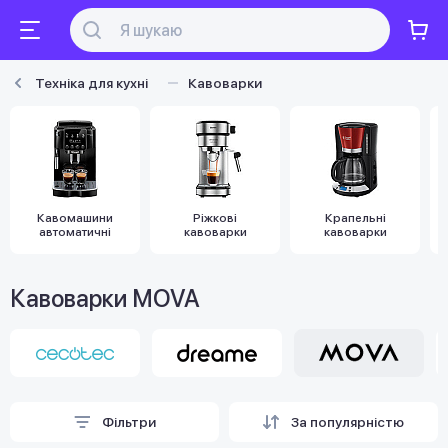
Техніка для кухні
Кавоварки
Кавомашини
Ріжкові
Крапельні
автоматичні
кавоварки
кавоварки
Кавоварки MOVA
Фільтри
За популярністю