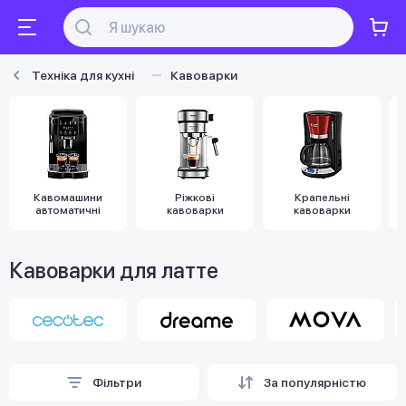
Техніка для кухні
Кавоварки
Кавомашини
Ріжкові
Крапельні
автоматичні
кавоварки
кавоварки
Кавоварки для латте
Фільтри
За популярністю