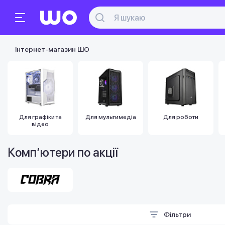
Інтернет-магазин ШО
Для графіки та
Для мультимедіа
Для роботи
відео
Комп’ютери по акції
Фільтри