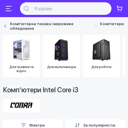
Комп'ютерна техніка і мережеве
Комп'ютери
обладнання
Для графіки та
Для мультимедіа
Для роботи
відео
Комп’ютери Intel Core i3
Фільтри
За популярністю