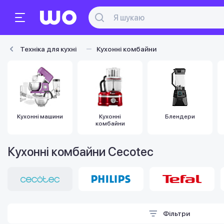
Техніка для кухні
Кухонні комбайни
Кухонні машини
Кухонні
Блендери
комбайни
Кухонні комбайни Cecotec
Фільтри