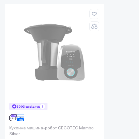
300₴ за відгук
Кухонна машина-робот CECOTEC Mambo
Silver