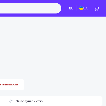
RU
UA
За популярністю