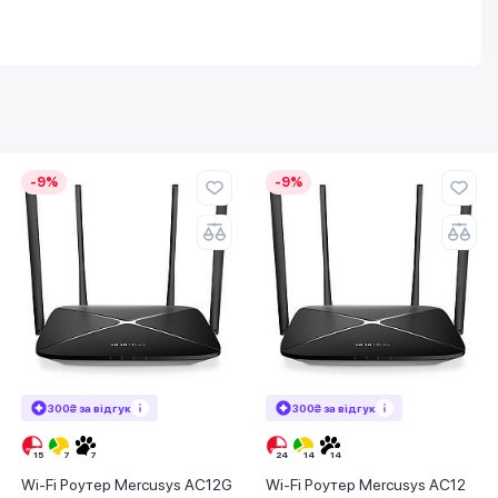
-9%
-9%
300₴ за відгук
300₴ за відгук
Wi-Fi Роутер Mercusys AC12G
Wi-Fi Роутер Mercusys AC12