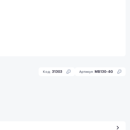
Код:
31303
Артикул:
MB130-4G