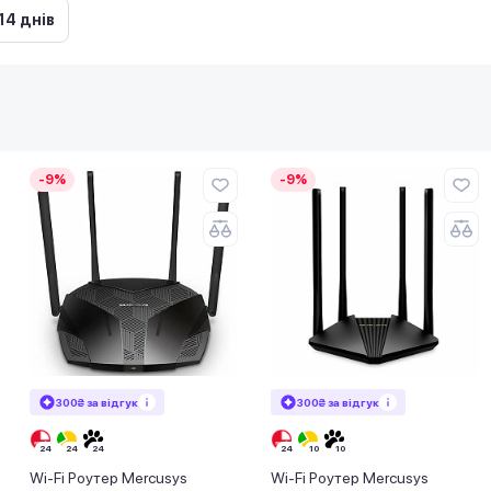
14 днів
-9%
-9%
300₴ за відгук
300₴ за відгук
Wi-Fi Роутер Mercusys
Wi-Fi Роутер Mercusys