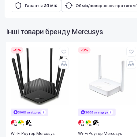
Гарантія
24 міс
Обмін/повернення протягом
Інші товари бренду
Mercusys
-9%
-9%
300₴ за відгук
300₴ за відгук
Wi-Fi Роутер Mercusys
Wi-Fi Роутер Mercusys