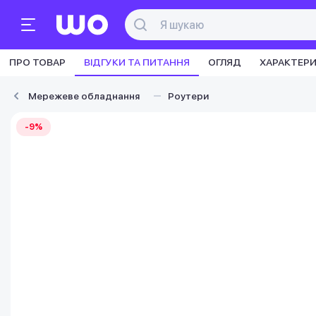
ПРО ТОВАР
ВІДГУКИ ТА ПИТАННЯ
ОГЛЯД
ХАРАКТЕР
Мережеве обладнання
Роутери
-9%