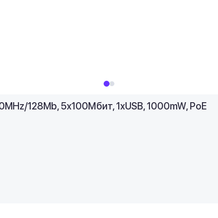
600MHz/128Mb, 5х100Мбит, 1хUSB, 1000mW, PoE