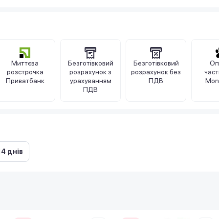
Миттєва
Безготівковий
Безготівковий
Оп
розстрочка
розрахунок з
розрахунок без
час
Приватбанк
урахуванням
ПДВ
Mon
ПДВ
14 днів