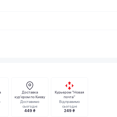
а
Доставка
Курьером "Новая
кур'єром по Києву
почта"
о
Доставимо
Відправимо
сьогодні
сьогодні
449 ₴
249 ₴