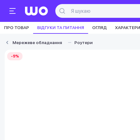
ПРО ТОВАР
ВІДГУКИ ТА ПИТАННЯ
ОГЛЯД
ХАРАКТЕР
Мережеве обладнання
Роутери
-9%