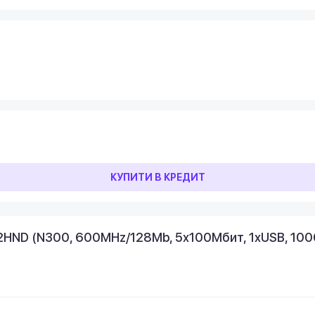
КУПИТИ В КРЕДИТ
-2HND (N300, 600MHz/128Mb, 5х100Мбит, 1хUSB, 10