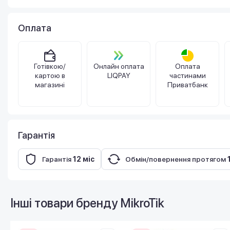
Оплата
Готівкою/
Онлайн оплата
Оплата
картою в
LIQPAY
частинами
магазині
Приватбанк
Гарантія
Гарантія
12 міс
Обмін/повернення протягом
Інші товари бренду
MikroTik