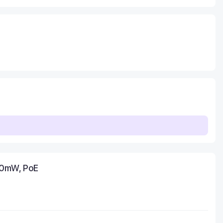
00mW, PoE