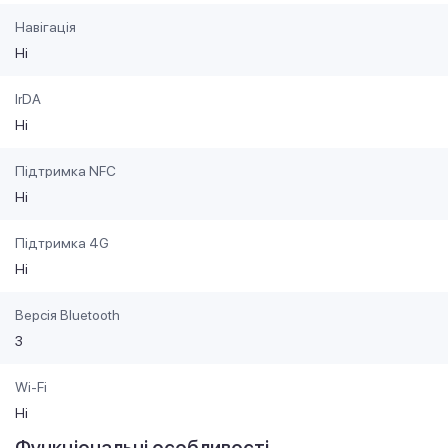
Навігація
Ні
IrDA
Ні
Підтримка NFC
Ні
Підтримка 4G
Ні
Версія Bluetooth
3
Wi-Fi
Ні