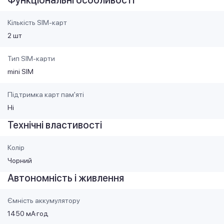
Функціональні особливості
Кількість SIM-карт
2 шт
Тип SIM-карти
mini SIM
Підтримка карт пам'яті
Ні
Технічні властивості
Колір
Чорний
Автономність і живлення
Ємність аккумулятору
1450 мА·год