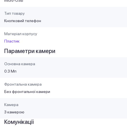
micro-USB
Тип товару
Кнопковий телефон
Матеріал корпусу
Пластик
Параметри камери
Основна камера
0.3 Мп
Фронтальна камера
Без фронтальної камери
Камера
З камерою
Комунікації