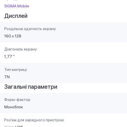
SIGMA Mobile
Дисплей
Роздільна здатність екрану
160 х 128
Діагональ екрану
1,77 "
Тип матриці
TN
Загальні параметри
Форм-фактор
Моноблок
Роз'єм для зарядного пристрою