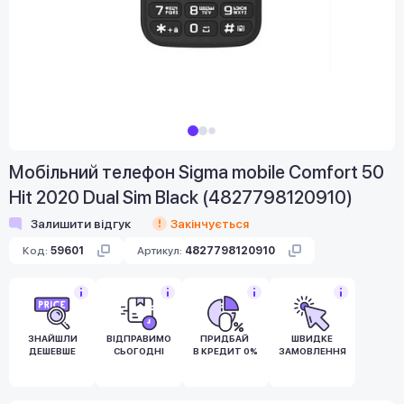
Мобільний телефон Sigma mobile Comfort 50
Hit 2020 Dual Sim Black (4827798120910)
Залишити відгук
Закінчується
Код:
59601
Артикул:
4827798120910
ЗНАЙШЛИ
ВІДПРАВИМО
ПРИДБАЙ
ШВИДКЕ
ДЕШЕВШЕ
СЬОГОДНІ
В КРЕДИТ 0%
ЗАМОВЛЕННЯ