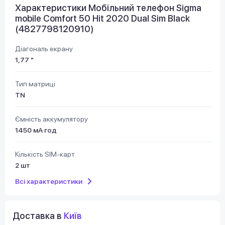
Характеристики Мобільний телефон Sigma
mobile Comfort 50 Hit 2020 Dual Sim Black
(4827798120910)
Діагональ екрану
1,77 "
Тип матриці
TN
Ємність аккумулятору
1450 мА·год
Кількість SIM-карт
2 шт
Всі характеристики
Доставка в
Київ