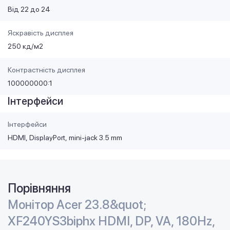
Від 22 до 24
Яскравість дисплея
250 кд/м2
Контрастність дисплея
100000000:1
Інтерфейси
Інтерфейси
HDMI
DisplayPort
mini-jack 3.5 mm
Порівняння
Монітор Acer 23.8&quot;
XF240YS3biphx HDMI, DP, VA, 180Hz,