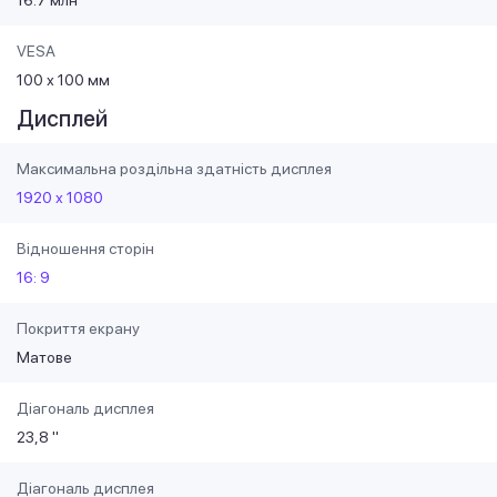
VESA
100 х 100 мм
Дисплей
Максимальна роздільна здатність дисплея
1920 х 1080
Відношення сторін
16: 9
Покриття екрану
Матове
Діагональ дисплея
23,8 "
Діагональ дисплея