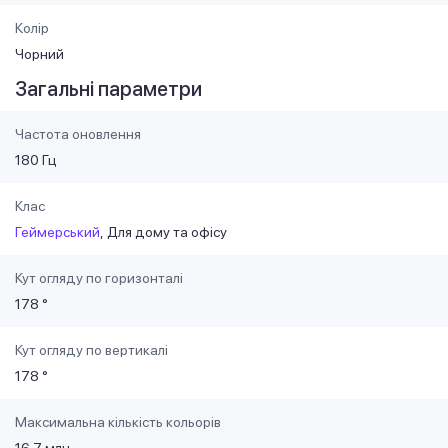
Колір
Чорний
Загальні параметри
Частота оновлення
180 Гц
Клас
Геймерський
Для дому та офісу
Кут огляду по горизонталі
178 °
Кут огляду по вертикалі
178 °
Максимальна кількість кольорів
16.7 млн