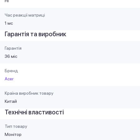
Ні
Час реакції матриці
1 мс
Гарантія та виробник
Гарантія
36 міс
Бренд
Acer
Країна виробник товару
Китай
Технічні властивості
Тип товару
Монiтор