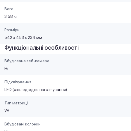
Вага
3.58 кг
Розміри
542 х 453 х 234 мм
Функціональні особливості
Вбудована веб-камера
Ні
Підсвічування
LED (світлодіодне підсвічування)
Тип матриці
VA
Вбудовані колонки