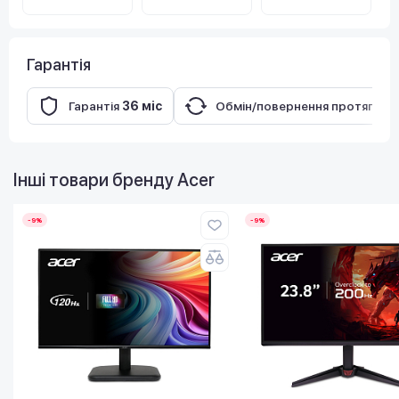
Гарантія
Гарантія
36 міс
Обмін/повернення протягом
Інші товари бренду
Acer
-9%
-9%