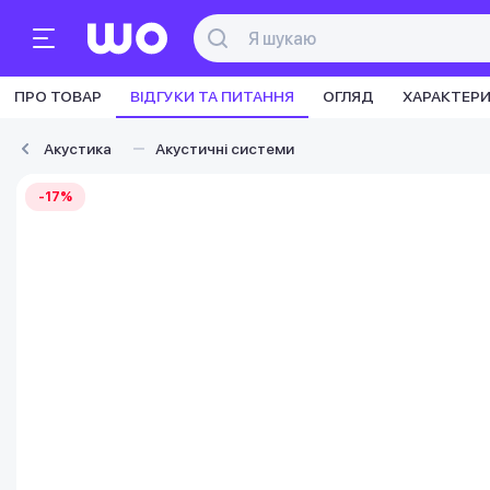
ПРО ТОВАР
ВІДГУКИ ТА ПИТАННЯ
ОГЛЯД
ХАРАКТЕР
Акустика
Акустичні системи
-17%