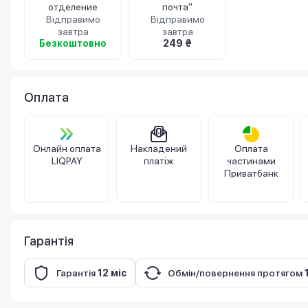
отделение
почта"
Відправимо
Відправимо
завтра
завтра
Безкоштовно
249 ₴
Оплата
Онлайн оплата
Накладений
Оплата
LIQPAY
платіж
частинами
Приватбанк
Гарантія
Гарантія
12 міс
Обмін/повернення протягом