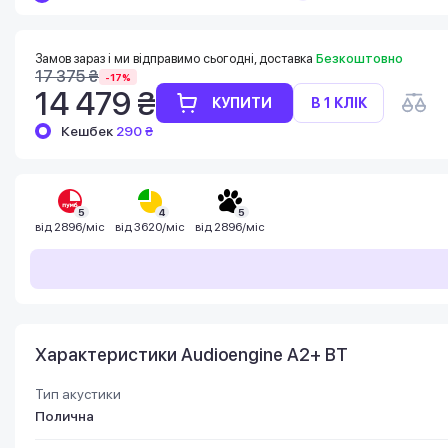
Баланс можна перевірити у особистому
кабінеті в розділі «Мої бонуси».
Накопиченими бонусами можна сплатити
Замов зараз і ми відправимо сьогодні, доставка
Безкоштовно
до 99% вартості наступної покупки:
17 375 ₴
-17%
детальніше
14 479 ₴
КУПИТИ
В 1 КЛІК
Кешбек
290 ₴
5
4
5
від
2896/міс
від
3620/міс
від
2896/міс
Характеристики Audioengine A2+ BT
Тип акустики
Полична