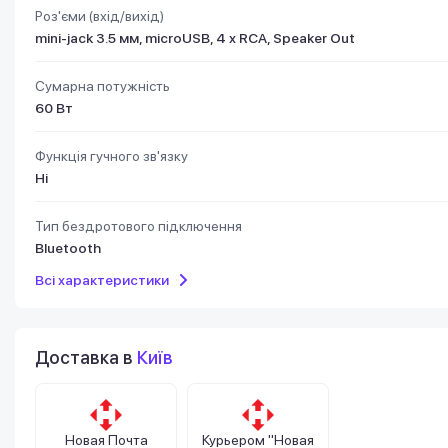
Роз'єми (вхід/вихід)
mini-jack 3.5 мм, microUSB, 4 х RCA, Speaker Out
Сумарна потужність
60 Вт
Функція гучного зв'язку
Ні
Тип бездротового підключення
Bluetooth
Всі характеристики
Доставка в
Київ
Новая Почта
Курьером "Новая