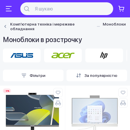
Комп'ютерна техніка і мережеве
Моноблоки
обладнання
Моноблоки в розстрочку
Фільтри
За популярністю
-9%