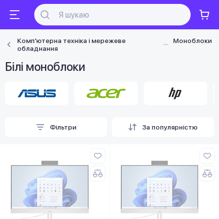
Комп'ютерна техніка і мережеве
Моноблоки
обладнання
Білі моноблоки
Фільтри
За популярністю