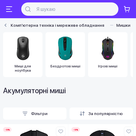
Комп'ютерна техніка і мережеве обладнання
Мишки
Миші для
Бездротові миші
Ігрові миші
ноутбука
Акумуляторні миші
Фільтри
За популярністю
-9%
-9%