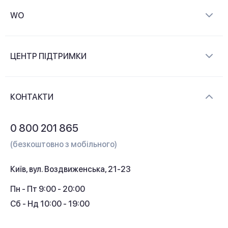
WO
Про компанію
ЦЕНТР ПІДТРИМКИ
Новини та відеоогляди
Доставка і оплата
Контакти
КОНТАКТИ
Обмін і повернення
Питання та відповіді
0 800 201 865
Гарантія та сервіс
(безкоштовно з мобільного)
Кредит
Київ, вул. Воздвиженська, 21-23
Кешбек
Пн - Пт 9:00 - 20:00
Сб - Нд 10:00 - 19:00