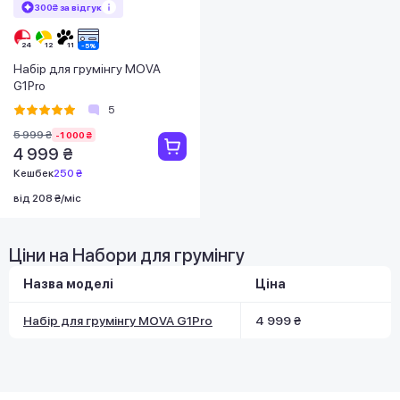
300₴ за відгук
Набір для грумінгу MOVA
G1Pro
5
5 999 ₴
-1 000 ₴
4 999 ₴
Кешбек
250 ₴
від 208 ₴/міс
Ціни на Набори для грумінгу
Назва моделі
Ціна
Набір для грумінгу MOVA G1Pro
4 999 ₴