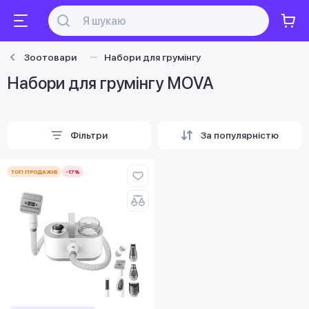
Зоотовари
Набори для грумінгу
Набори для грумінгу MOVA
Фільтри
За популярністю
ТОП ПРОДАЖІВ
-17%