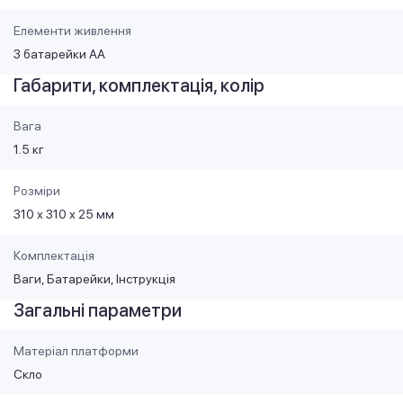
Елементи живлення
3 батарейки АА
Габарити, комплектація, колір
Вага
1.5 кг
Розміри
310 х 310 х 25 мм
Комплектація
Ваги, Батарейки, Інструкція
Загальні параметри
Матеріал платформи
Скло