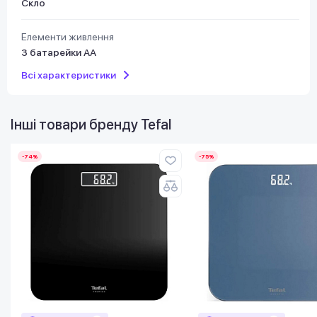
Скло
Елементи живлення
3 батарейки АА
Всі характеристики
Інші товари бренду
Tefal
-74%
-75%