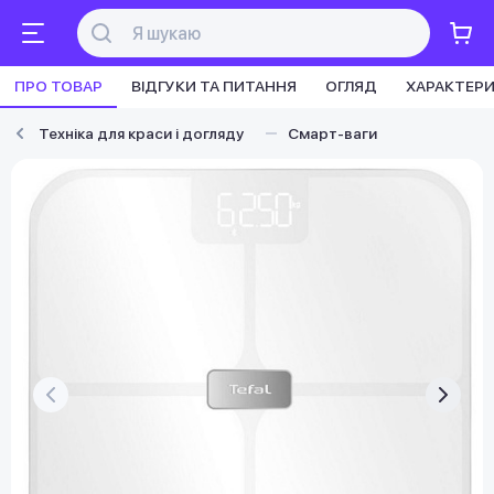
ПРО ТОВАР
ВІДГУКИ ТА ПИТАННЯ
ОГЛЯД
ХАРАКТЕР
Техніка для краси і догляду
Смарт-ваги