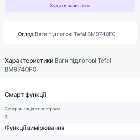
Задати запитання
Огляд
Ваги підлогові Tefal BM9740F0
Характеристики
Ваги підлогові Tefal
BM9740F0
Смарт функції
Синхронізація з пристроєм
Є
Функції вимірювання