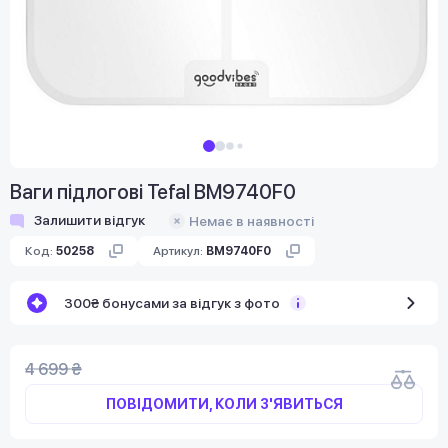
Ваги підлогові Tefal BM9740F0
Залишити відгук
Немає в наявності
Код:
50258
Артикул:
BM9740F0
300₴ бонусами за відгук з фото
4 699 ₴
ПОВІДОМИТИ, КОЛИ З'ЯВИТЬСЯ