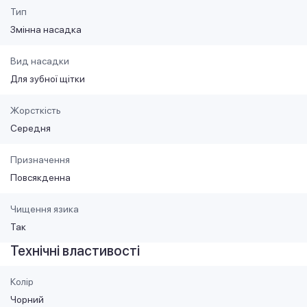
Тип
Змінна насадка
Вид насадки
Для зубної щітки
Жорсткість
Середня
Призначення
Повсякденна
Чищення язика
Так
Технічні властивості
Колір
Чорний