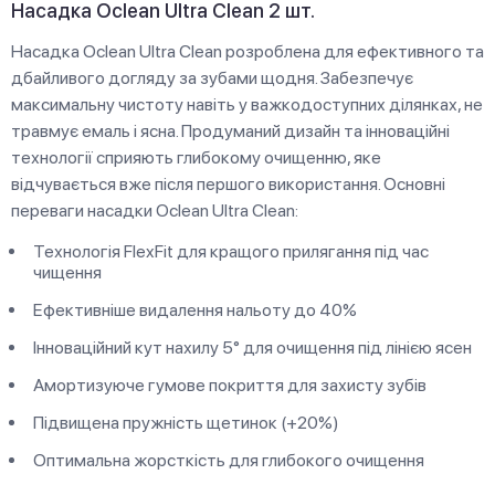
Насадка Oclean Ultra Clean 2 шт.
Насадка Oclean Ultra Clean розроблена для ефективного та
дбайливого догляду за зубами щодня. Забезпечує
максимальну чистоту навіть у важкодоступних ділянках, не
травмує емаль і ясна. Продуманий дизайн та інноваційні
технології сприяють глибокому очищенню, яке
відчувається вже після першого використання. Основні
переваги насадки Oclean Ultra Clean:
Технологія FlexFit для кращого прилягання під час
чищення
Ефективніше видалення нальоту до 40%
Інноваційний кут нахилу 5° для очищення під лінією ясен
Амортизуюче гумове покриття для захисту зубів
Підвищена пружність щетинок (+20%)
Оптимальна жорсткість для глибокого очищення