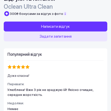
Oclean Ultra Clean
300₴ бонусами за відгук з фото
Написати відгук
Задати запитання
Популярний відгук
Дуже класна!
Переваги:
Улюблена! Вже 3 рік не зраджую їй! Якісно очищає,
середня жорсткість.
Недоліки:
Немає