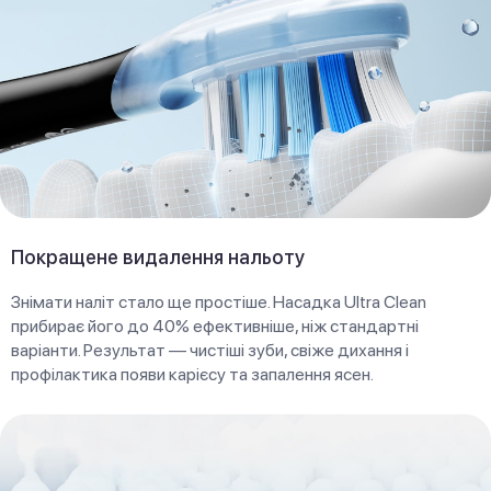
Покращене видалення нальоту
Знімати наліт стало ще простіше. Насадка Ultra Clean
прибирає його до 40% ефективніше, ніж стандартні
варіанти. Результат — чистіші зуби, свіже дихання і
профілактика появи карієсу та запалення ясен.