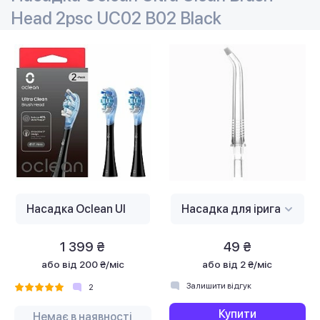
Head 2psc UC02 B02 Black
1 399 ₴
49 ₴
або
від 200 ₴/міс
або
від 2 ₴/міс
Залишити відгук
2
Купити
Немає в наявності