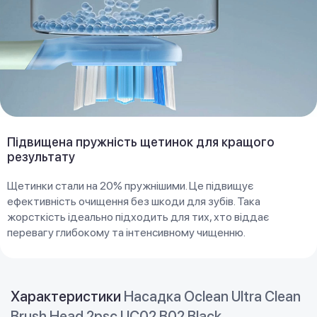
Підвищена пружність щетинок для кращого
результату
Щетинки стали на 20% пружнішими. Це підвищує
ефективність очищення без шкоди для зубів. Така
жорсткість ідеально підходить для тих, хто віддає
перевагу глибокому та інтенсивному чищенню.
Характеристики
Насадка Oclean Ultra Clean
Brush Head 2psc UC02 B02 Black