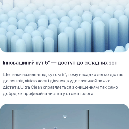
Інноваційний кут 5° — доступ до складних зон
Щетинки нахилені під кутом 5°, тому насадка легко дістає
до зон під лінією ясен і ділянок, куди зазвичай важко
дістати. Ultra Clean справляється з очищенням так само
добре, як професійна чистка у стоматолога.