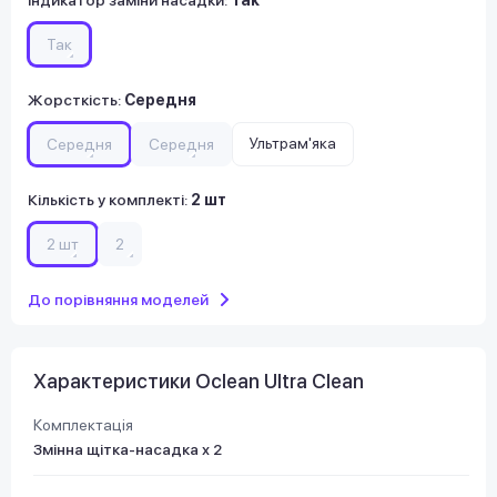
Так
Жорсткість
:
Середня
Ультрам'яка
Середня
Середня
Кількість у комплекті
:
2 шт
2 шт
2
До порівняння моделей
Характеристики Oclean Ultra Clean
Комплектація
Змінна щітка-насадка х 2