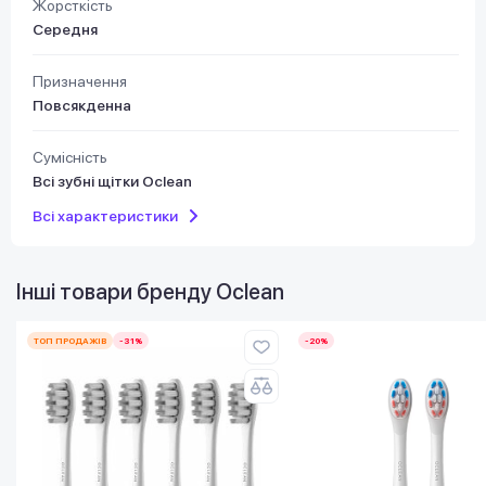
Жорсткість
Середня
Призначення
Повсякденна
Сумісність
Всі зубні щітки Oclean
Всі характеристики
Інші товари бренду
Oclean
ТОП ПРОДАЖІВ
-31%
-20%