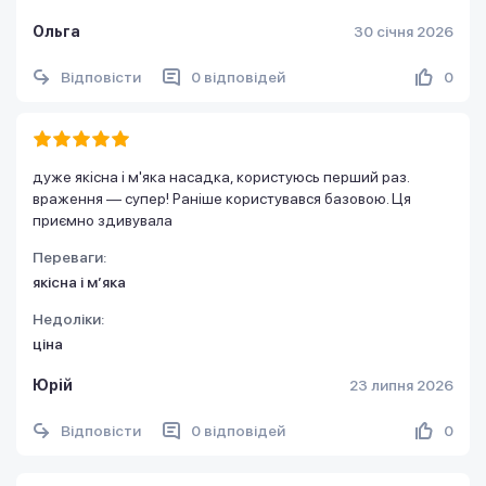
Ольга
30 січня 2026
Відповісти
0 відповідей
0
дуже якісна і м'яка насадка, користуюсь перший раз.
враження — супер! Раніше користувався базовою. Ця
приємно здивувала
Переваги:
якісна і мʼяка
Недоліки:
ціна
Юрій
23 липня 2026
Відповісти
0 відповідей
0