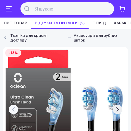
ПРО ТОВАР
ВІДГУКИ ТА ПИТАННЯ (2)
ОГЛЯД
ХАРАКТ
Техніка для краси і
Аксесуари для зубних
догляду
щіток
-13%