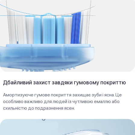
Дбайливий захист завдяки гумовому покриттю
Амортизуюче гумове покриття захищає зуби і ясна. Це
особливо важливо для людей із чутливою емаллю або
схильністю до подразнення ясен.