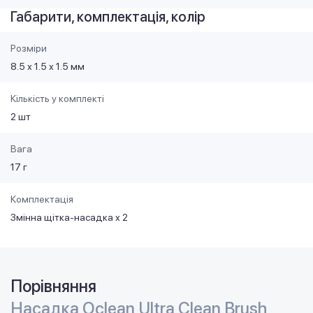
Габарити, комплектація, колір
Розміри
8.5 х 1.5 х 1.5 мм
Кількість у комплекті
2 шт
Вага
17 г
Комплектація
Змінна щітка-насадка х 2
Порівняння
Насадка Oclean Ultra Clean Brush