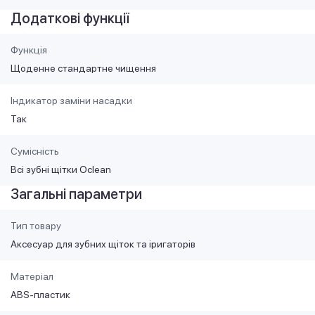
Додаткові функції
Функція
Щоденне стандартне чищення
Індикатор заміни насадки
Так
Сумісність
Всі зубні щітки Oclean
Загальні параметри
Тип товару
Аксесуар для зубних щіток та іригаторів
Матеріал
ABS-пластик