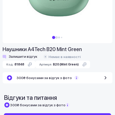
Наушники A4Tech B20 Mint Green
Залишити відгук
Немає в наявності
Код:
81848
Артикул:
B20 (Mint Green)
300₴ бонусами за відгук з фото
Відгуки та питання
300₴ бонусами за відгук з фото