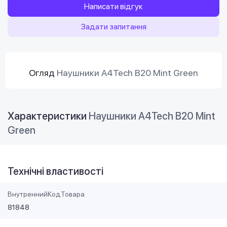
Написати відгук
Задати запитання
Огляд
Наушники A4Tech B20 Mint Green
Характеристики
Наушники A4Tech B20 Mint
Green
Технічні властивості
ВнутреннийКодТовара
81848