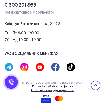
Питання та відповіді
0 800 201 865
Гарантія та сервіс
(безкоштовно з мобільного)
Кредит
Київ, вул. Воздвиженська, 21-23
Кешбек
Пн - Пт 9:00 - 20:00
Сб - Нд 10:00 - 19:00
WO В СОЦІАЛЬНИХ МЕРЕЖАХ
© 2017 - 2026 Магазин гаджетів «WO»
Договір публічної оферти
Політика конфіденційності