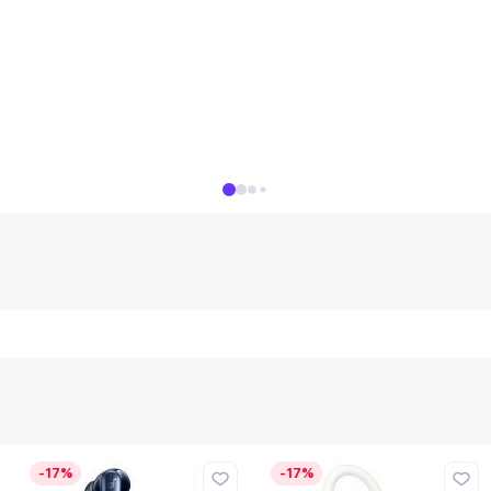
-17%
-17%