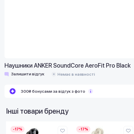
Наушники ANKER SoundCore AeroFit Pro Black
Залишити відгук
Немає в наявності
300₴ бонусами за відгук з фото
Інші товари бренду
-17%
-17%