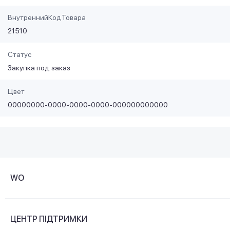
ВнутреннийКодТовара
21510
Статус
Закупка под заказ
Цвет
00000000-0000-0000-0000-000000000000
WO
Про компанію
ЦЕНТР ПІДТРИМКИ