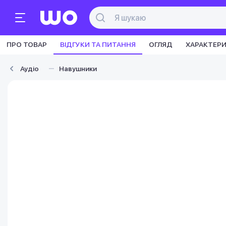
ПРО ТОВАР
ВІДГУКИ ТА ПИТАННЯ
ОГЛЯД
ХАРАКТЕР
Аудіо
Навушники