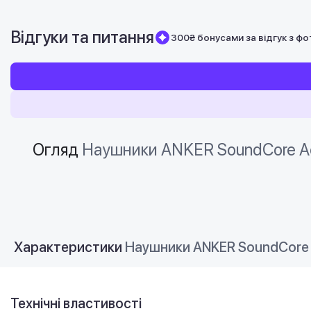
Відгуки та питання
300₴ бонусами за відгук з фо
Огляд
Наушники ANKER SoundCore Aer
Характеристики
Наушники ANKER SoundCore A
Технічні властивості