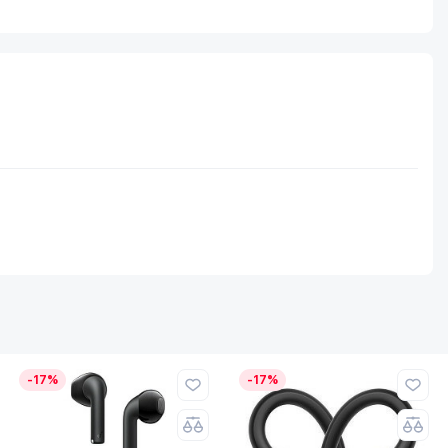
-17%
-17%