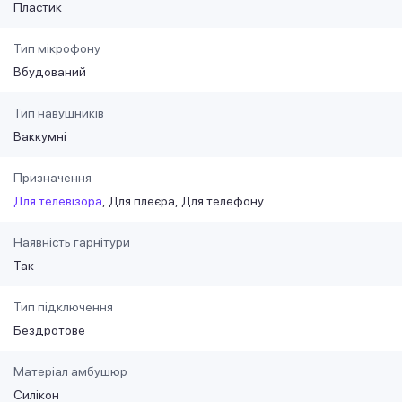
Пластик
Тип мікрофону
Вбудований
Тип навушників
Ваккумні
Призначення
Для телевізора
Для плеєра
Для телефону
Наявність гарнітури
Так
Тип підключення
Бездротове
Матеріал амбушюр
Силікон