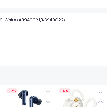
50i White (A3949G21/A3949G22)
-17%
-17%