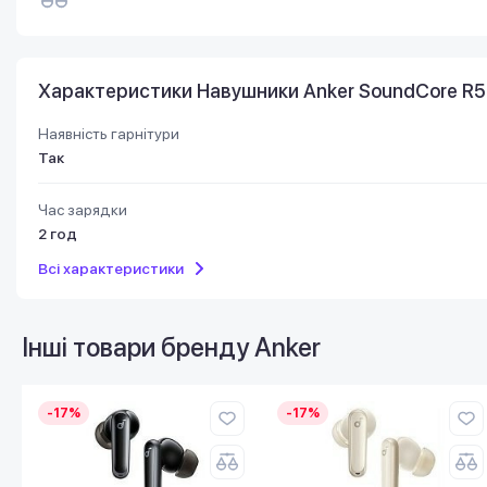
Характеристики Навушники Anker SoundCore R
Наявність гарнітури
Так
Час зарядки
2 год
Всі характеристики
Інші товари бренду
Anker
-17%
-17%