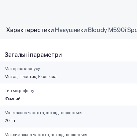
Характеристики
Навушники Bloody M590i Spo
Загальні параметри
Матеріал корпусу
Метал
Пластик
Екошкіра
Тип мікрофону
З'ємний
Мінімальна частота, що відтворюється
20 Гц
Максимальна частота, що відтворюється