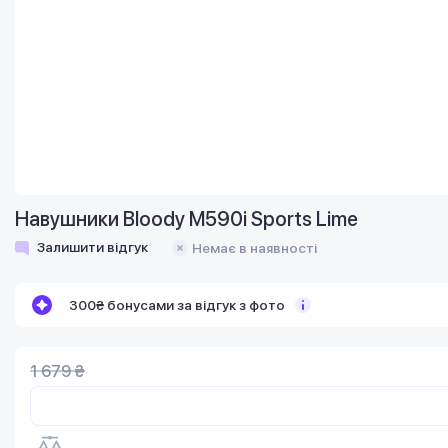
Навушники Bloody M590i Sports Lime
Залишити відгук
Немає в наявності
300₴ бонусами за відгук з фото
1 679 ₴