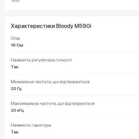
Характеристики Bloody M590i
Опір
16 Ом
Наявність регулятора гучності
Так
Мінімальна частота, що відтворюється
20 Гц
Максимальна частота, що відтворюється
20 кГц
Наявність гарнітури
Так