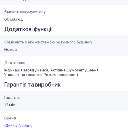
Ємність аккумулятору
60 мА·год
Додаткові функції
Сумісність з еко-системою розумного будинку
Немає
Додатково
Індикація заряду кейса
Активне шумозаглушення
Управління треками
Режим прозорості
Гарантія та виробник
Гарантія
12 міс
Бренд
CMF by Nothing