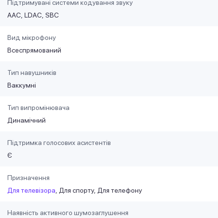
Підтримувані системи кодування звуку
AAC
LDAC
SBC
Вид мікрофону
Всеспрямований
Тип навушників
Ваккумні
Тип випромінювача
Динамічний
Підтримка голосових асистентів
Є
Призначення
Для телевізора
Для спорту
Для телефону
Наявність активного шумозаглушення