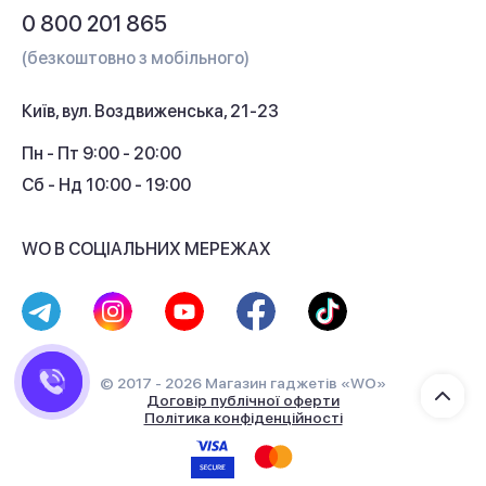
Питання та відповіді
0 800 201 865
Гарантія та сервіс
(безкоштовно з мобільного)
Кредит
Київ, вул. Воздвиженська, 21-23
Кешбек
Пн - Пт 9:00 - 20:00
Сб - Нд 10:00 - 19:00
WO В СОЦІАЛЬНИХ МЕРЕЖАХ
© 2017 - 2026 Магазин гаджетів «WO»
Договір публічної оферти
Політика конфіденційності