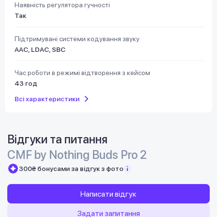
Наявність регулятора гучності
Так
Підтримувані системи кодування звуку
AAC, LDAC, SBC
Час роботи в режимі відтворення з кейсом
43 год
Всі характеристики
Відгуки та питання
CMF by Nothing Buds Pro 2
300₴ бонусами за відгук з фото
Написати відгук
Задати запитання