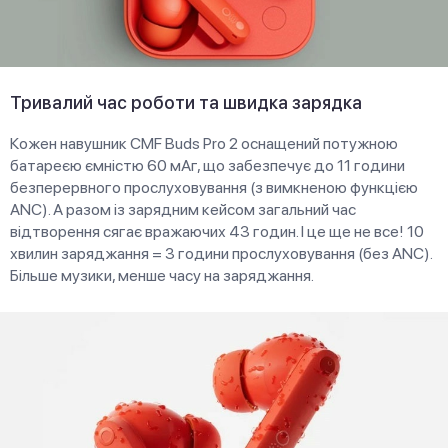
Тривалий час роботи та швидка зарядка
Кожен навушник CMF Buds Pro 2 оснащений потужною
батареєю ємністю 60 мАг, що забезпечує до 11 години
безперервного прослуховування (з вимкненою функцією
ANC). А разом із зарядним кейсом загальний час
відтворення сягає вражаючих 43 годин. І це ще не все! 10
хвилин заряджання = 3 години прослуховування (без ANC).
Більше музики, менше часу на заряджання.