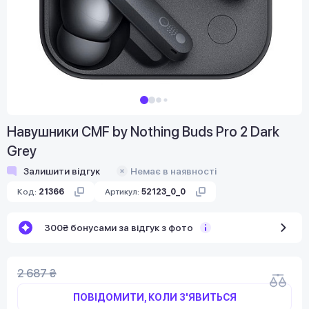
Навушники CMF by Nothing Buds Pro 2 Dark
Grey
Залишити відгук
Немає в наявності
Код:
21366
Артикул:
52123_0_0
300₴ бонусами за відгук з фото
2 687 ₴
ПОВІДОМИТИ, КОЛИ З'ЯВИТЬСЯ