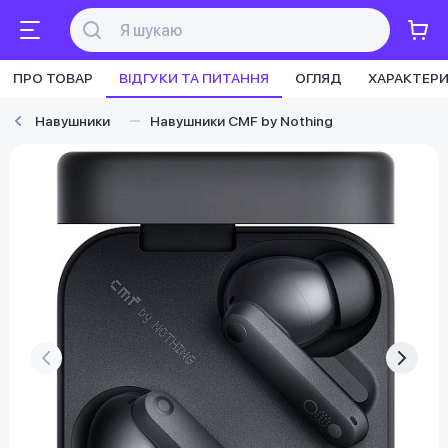
ПРО ТОВАР
ВІДГУКИ ТА ПИТАННЯ
ОГЛЯД
ХАРАКТЕР
Навушники
Навушники CMF by Nothing