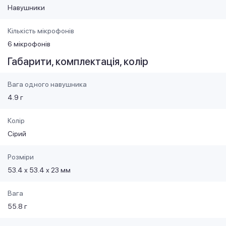
Навушники
Кількість мікрофонів
6 мікрофонів
Габарити, комплектація, колір
Вага одного навушника
4.9 г
Колір
Сірий
Розміри
53.4 х 53.4 х 23 мм
Вага
55.8 г