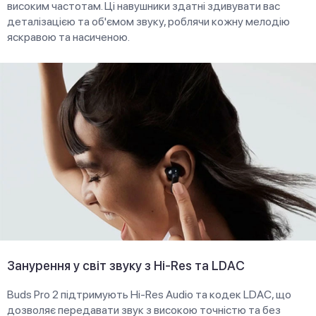
високим частотам. Ці навушники здатні здивувати вас
деталізацією та об'ємом звуку, роблячи кожну мелодію
яскравою та насиченою.
Занурення у світ звуку з Hi-Res та LDAC
Buds Pro 2 підтримують Hi-Res Audio та кодек LDAC, що
дозволяє передавати звук з високою точністю та без