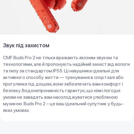
Звук під захистом
CMF Buds Pro 2 не тільки вражають якісним звуком та
технологіями, але й пропонують надійний захист від вологи
та пилу за стандартом IP55. Ці навушники ідеальні для
активного способу життя — тренування в спортзалі або
прогулянки під дощем, вони забезпечать вам комфорт і
безпеку. Водонепроникність гарантує, що ніякі погодні
умови не завадять вам насолоджуватися улюбленою
музикою. Buds Pro 2 – це ваш ідеальний супутник у будь-
яких умовах.