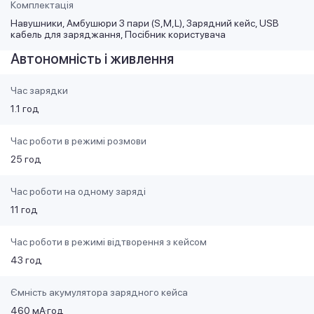
Комплектація
Навушники, Амбушюри 3 пари (S,M,L), Зарядний кейс, USB
кабель для заряджання, Посібник користувача
Автономність і живлення
Час зарядки
1.1 год
Час роботи в режимі розмови
25 год
Час роботи на одному заряді
11 год
Час роботи в режимі відтворення з кейсом
43 год
Ємність акумулятора зарядного кейса
460 мА·год