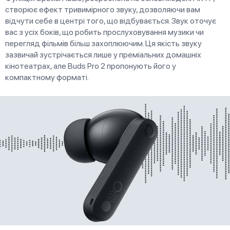
створює ефект тривимірного звуку, дозволяючи вам
відчути себе в центрі того, що відбувається. Звук оточує
вас з усіх боків, що робить прослуховування музики чи
перегляд фільмів більш захоплюючим. Ця якість звуку
зазвичай зустрічається лише у преміальних домашніх
кінотеатрах, але Buds Pro 2 пропонують його у
компактному форматі.