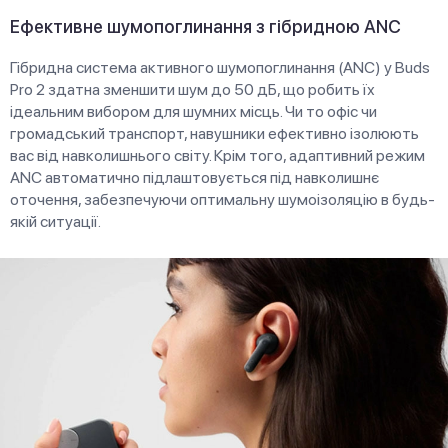
Ефективне шумопоглинання з гібридною ANC
Гібридна система активного шумопоглинання (ANC) у Buds
Pro 2 здатна зменшити шум до 50 дБ, що робить їх
ідеальним вибором для шумних місць. Чи то офіс чи
громадський транспорт, навушники ефективно ізолюють
вас від навколишнього світу. Крім того, адаптивний режим
ANC автоматично підлаштовується під навколишнє
оточення, забезпечуючи оптимальну шумоізоляцію в будь-
якій ситуації.