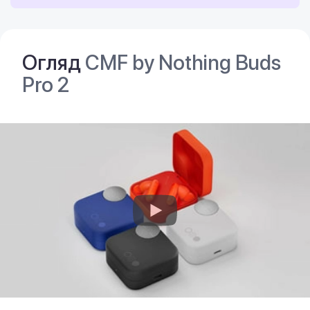
Огляд
CMF by Nothing Buds
Pro 2