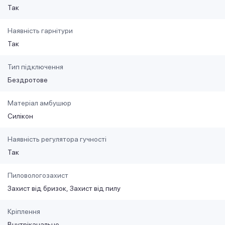
Так
Наявність гарнітури
Так
Тип підключення
Бездротове
Матеріал амбушюр
Силікон
Наявність регулятора гучності
Так
Пиловологозахист
Захист від бризок
Захист від пилу
Кріплення
Внутріканальне