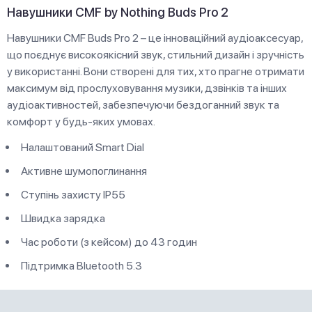
Навушники CMF by Nothing Buds Pro 2
Навушники CMF Buds Pro 2 – це інноваційний аудіоаксесуар,
що поєднує високоякісний звук, стильний дизайн і зручність
у використанні. Вони створені для тих, хто прагне отримати
максимум від прослуховування музики, дзвінків та інших
аудіоактивностей, забезпечуючи бездоганний звук та
комфорт у будь-яких умовах.
Налаштований Smart Dial
Активне шумопоглинання
Ступінь захисту IP55
Швидка зарядка
Час роботи (з кейсом) до 43 годин
Підтримка Bluetooth 5.3