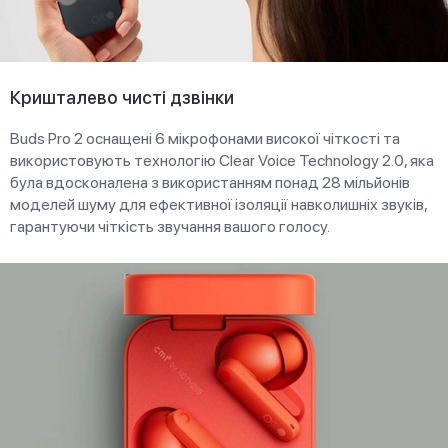
Кришталево чисті дзвінки
Buds Pro 2 оснащені 6 мікрофонами високої чіткості та
використовують технологію Clear Voice Technology 2.0, яка
була вдосконалена з використанням понад 28 мільйонів
моделей шуму для ефективної ізоляції навколишніх звуків,
гарантуючи чіткість звучання вашого голосу.