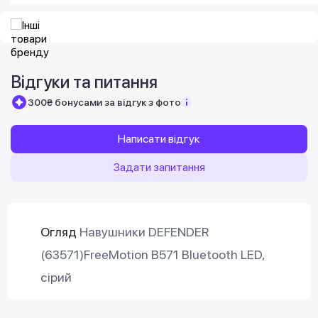
Відгуки та питання
300₴ бонусами за відгук з фото
Написати відгук
Задати запитання
Огляд
Навушники DEFENDER
(63571)FreeMotion B571 Bluetooth LED,
сірий