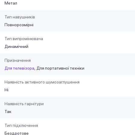
Метал
Тип навушників
Повнорозмірні
Тип випромінювача
Динамічний
Призначення
Для телевізора
Для портативної техніки
Наявність активного шумозаглушення
Ні
Наявність гарнітури
Так
Тип підключення
Бездротове