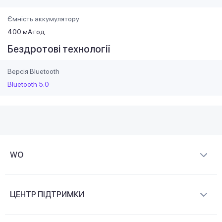
Ємність аккумулятору
400 мА·год
Бездротові технології
Версія Bluetooth
Bluetooth 5.0
WO
Про компанію
ЦЕНТР ПІДТРИМКИ
Новини та відеоогляди