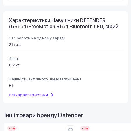
Характеристики Навушники DEFENDER
(63571)FreeMotion B571 Bluetooth LED, сірий
Час роботи на одному заряді
21 год
Вага
0.2 кг
Наявність активного шумозаглушення
Ні
Всі характеристики
Інші товари бренду
Defender
-17%
-17%