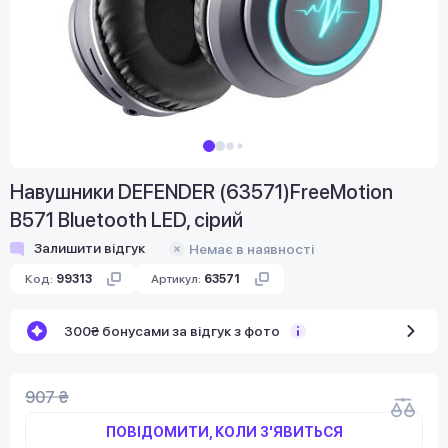
Навушники DEFENDER (63571)FreeMotion
B571 Bluetooth LED, сірий
Залишити відгук
Немає в наявності
Код:
99313
Артикул:
63571
300₴ бонусами за відгук з фото
907 ₴
ПОВІДОМИТИ, КОЛИ З'ЯВИТЬСЯ