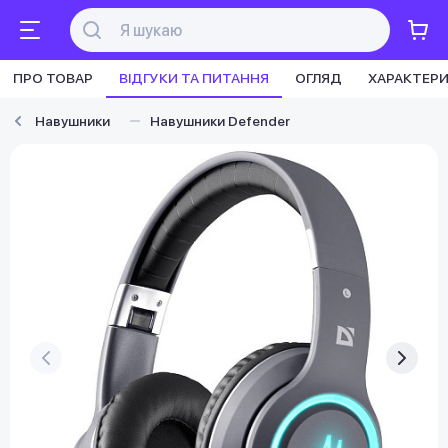
ПРО ТОВАР
ВІДГУКИ ТА ПИТАННЯ
ОГЛЯД
ХАРАКТЕР
Навушники
Навушники Defender