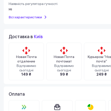
Наявність регулятора гучності
Ні
Всі характеристики
Доставка в
Київ
Новая Почта
Новая Почта
Курьером "Но
отделение
почтомат
почта"
Відправимо
Відправимо
Відправим
сьогодні
сьогодні
сьогодні
149 ₴
99 ₴
249 ₴
Оплата