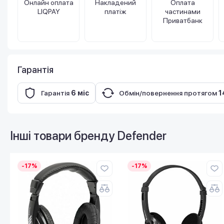
Онлайн оплата
Накладений
Оплата
LIQPAY
платіж
частинами
Приватбанк
Гарантія
Гарантія
6 міс
Обмін/повернення протягом
1
Інші товари бренду
Defender
-17%
-17%