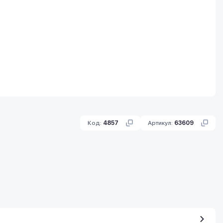
Код:
4857
Артикул:
63609