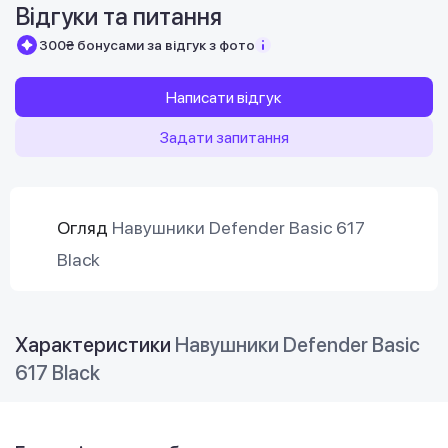
Відгуки та питання
300₴ бонусами за відгук з фото
Написати відгук
Задати запитання
Огляд
Навушники Defender Basic 617
Black
Характеристики
Навушники Defender Basic
617 Black