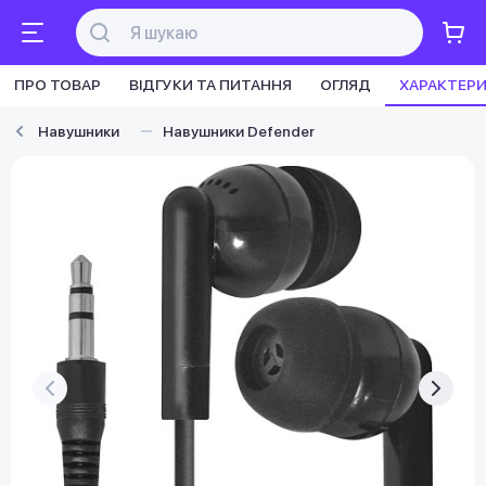
ПРО ТОВАР
ВІДГУКИ ТА ПИТАННЯ
ОГЛЯД
ХАРАКТЕР
Навушники
Навушники Defender