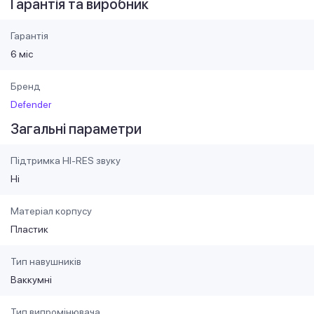
Гарантія та виробник
Гарантія
6 міс
Бренд
Defender
Загальні параметри
Підтримка HI-RES звуку
Ні
Матеріал корпусу
Пластик
Тип навушників
Ваккумні
Тип випромінювача