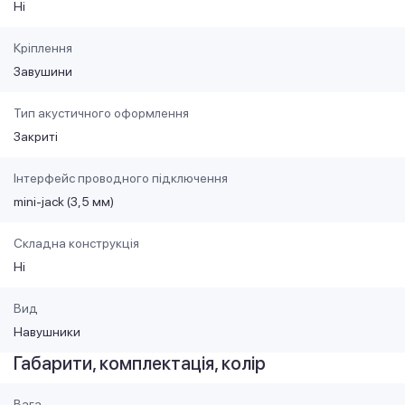
Ні
Кріплення
Завушини
Тип акустичного оформлення
Закриті
Інтерфейс проводного підключення
mini-jack (3,5 мм)
Складна конструкція
Ні
Вид
Навушники
Габарити, комплектація, колір
Вага