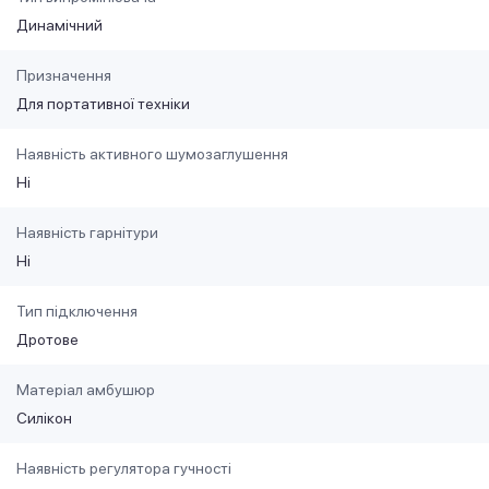
Динамічний
Призначення
Для портативної техніки
Наявність активного шумозаглушення
Ні
Наявність гарнітури
Ні
Тип підключення
Дротове
Матеріал амбушюр
Силікон
Наявність регулятора гучності