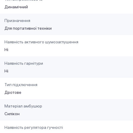
Динамічний
Призначення
Для портативної техніки
Наявність активного шумозаглушення
Ні
Наявність гарнітури
Ні
Тип підключення
Дротове
Матеріал амбушюр
Силікон
Наявність регулятора гучності