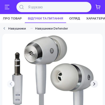
ПРО ТОВАР
ВІДГУКИ ТА ПИТАННЯ
ОГЛЯД
ХАРАКТЕР
Навушники
Навушники Defender