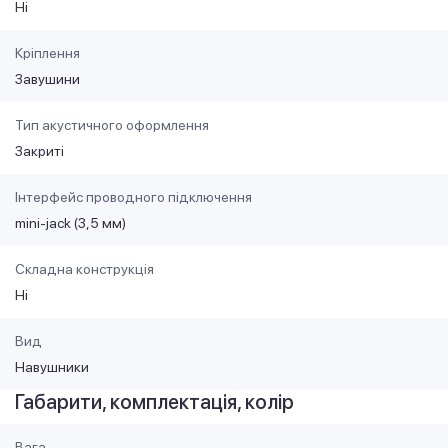
Ні
Кріплення
Завушини
Тип акустичного оформлення
Закриті
Інтерфейс проводного підключення
mini-jack (3,5 мм)
Складна конструкція
Ні
Вид
Навушники
Габарити, комплектація, колір
Вага