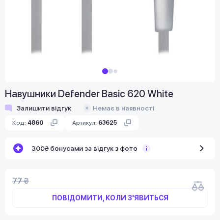
Навушники Defender Basic 620 White
Залишити відгук
Немає в наявності
Код:
4860
Артикул:
63625
300₴ бонусами за відгук з фото
77 ₴
ПОВІДОМИТИ, КОЛИ З'ЯВИТЬСЯ