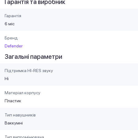
Гарантія та виробник
Гарантія
6 міс
Бренд
Defender
Загальні параметри
Підтримка HI-RES звуку
Ні
Матеріал корпусу
Пластик
Тип навушників
Ваккумні
Тип випромінювача