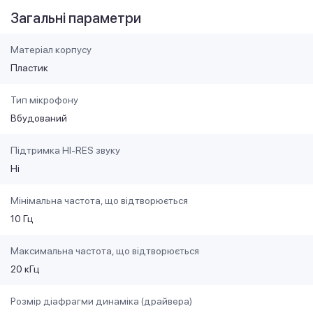
Загальні параметри
Матеріал корпусу
Пластик
Тип мікрофону
Вбудований
Підтримка HI-RES звуку
Ні
Мінімальна частота, що відтворюється
10 Гц
Максимальна частота, що відтворюється
20 кГц
Розмір діафрагми динаміка (драйвера)