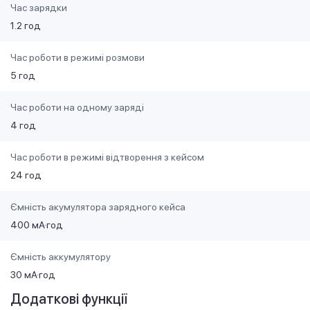
Час зарядки
1.2 год
Час роботи в режимі розмови
5 год
Час роботи на одному заряді
4 год
Час роботи в режимі відтворення з кейсом
24 год
Ємність акумулятора зарядного кейса
400 мА·год
Ємність аккумулятору
30 мА·год
Додаткові функції