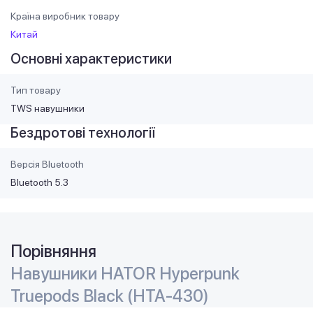
Країна виробник товару
Китай
Основні характеристики
Тип товару
TWS навушники
Бездротові технології
Версія Bluetooth
Bluetooth 5.3
Порівняння
Навушники HATOR Hyреrpunk
Truepods Black (HTA-430)