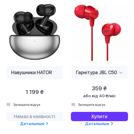
359 ₴
1 199 ₴
або
від 40 ₴/міс
Залишити відгук
Залишити відгук
Немає в наявності
Купити
Детальніше
Детальніше