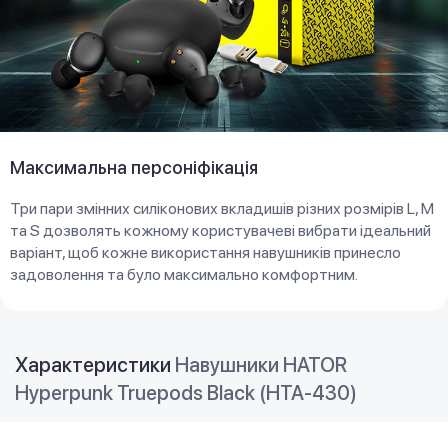
Максимальна персоніфікація
Три пари змінних силіконових вкладишів різних розмірів L, M
та S дозволять кожному користувачеві вибрати ідеальний
варіант, щоб кожне використання навушників принесло
задоволення та було максимально комфортним.
Характеристики
Навушники HATOR
Hyреrpunk Truepods Black (HTA-430)