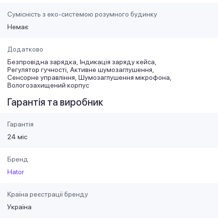
Сумісність з еко-системою розумного будинку
Немає
Додатково
Безпровідна зарядка
Індикація заряду кейса
Регулятор гучності
Активне шумозаглушення
Сенсорне управління
Шумозаглушення мікрофона
Вологозахищений корпус
Гарантія та виробник
Гарантія
24 міс
Бренд
Hator
Країна реєстрації бренду
Україна