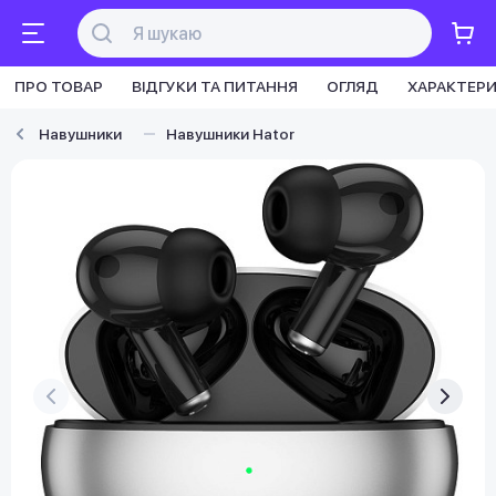
ПРО ТОВАР
ВІДГУКИ ТА ПИТАННЯ
ОГЛЯД
ХАРАКТЕР
Навушники
Навушники Hator