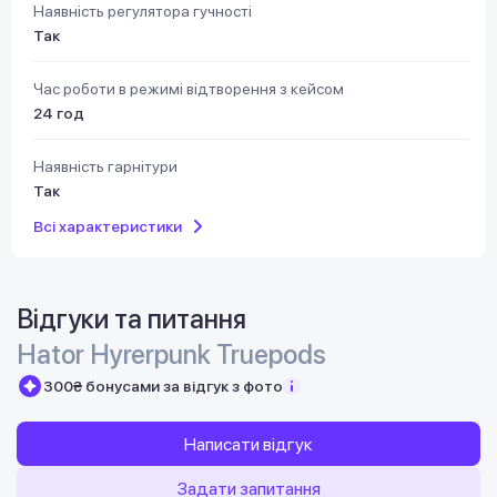
Наявність регулятора гучності
Так
Час роботи в режимі відтворення з кейсом
24 год
Наявність гарнітури
Так
Всі характеристики
Відгуки та питання
Hator Hyrerpunk Truepods
300₴ бонусами за відгук з фото
Написати відгук
Задати запитання