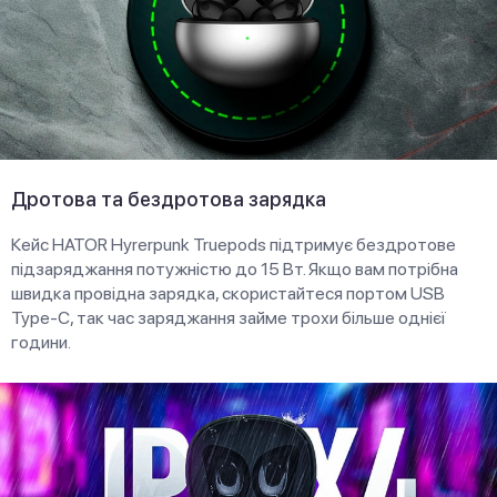
Дротова та бездротова зарядка
Кейс HATOR Hyrerpunk Truepods підтримує бездротове
підзаряджання потужністю до 15 Вт. Якщо вам потрібна
швидка провідна зарядка, скористайтеся портом USB
Type-C, так час заряджання займе трохи більше однієї
години.