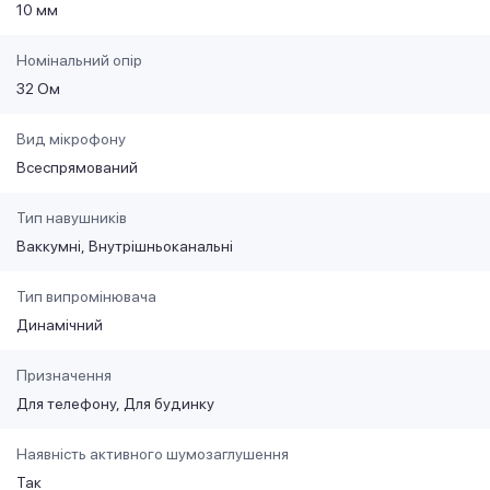
10 мм
Номінальний опір
32 Ом
Вид мікрофону
Всеспрямований
Тип навушників
Ваккумні
Внутрішньоканальні
Тип випромінювача
Динамічний
Призначення
Для телефону
Для будинку
Наявність активного шумозаглушення
Так