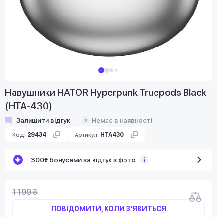
Навушники HATOR Hyреrpunk Truepods Black
(HTA-430)
Залишити відгук
Немає в наявності
Код:
29434
Артикул:
HTA430
300₴ бонусами за відгук з фото
1 199 ₴
ПОВІДОМИТИ, КОЛИ З'ЯВИТЬСЯ