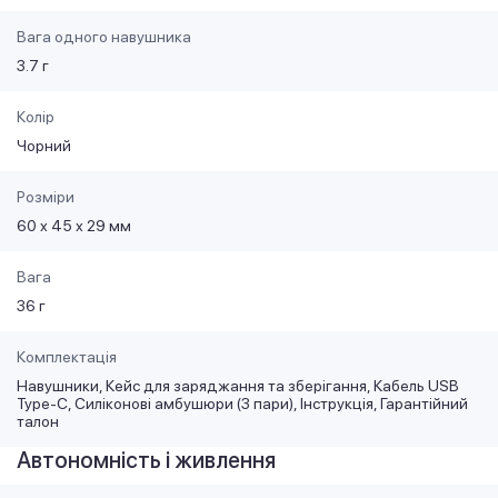
Вага одного навушника
3.7 г
Колір
Чорний
Розміри
60 х 45 х 29 мм
Вага
36 г
Комплектація
Навушники, Кейс для заряджання та зберігання, Кабель USB
Type-C, Силіконові амбушюри (3 пари), Інструкція, Гарантійний
талон
Автономність і живлення