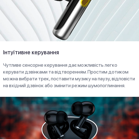
Інтуїтивне керування
Чутливе сенсорне керування дає можливість легко
керувати дзвінками та відтворенням. Простим дотиком
можна вибрати трек, поставити музику на паузу, відповісти
на вхідний дзвінок або змінити режим шумопоглинання.