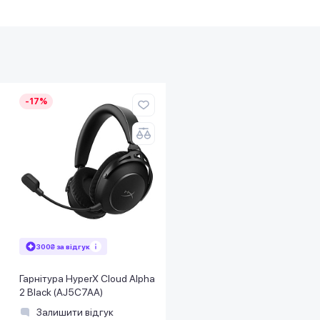
-17%
300₴ за відгук
Гарнітура HyperX Cloud Alpha
2 Black (AJ5C7AA)
Залишити відгук