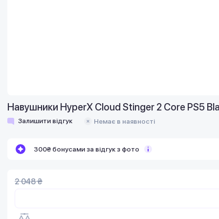
Навушники HyperX Cloud Stinger 2 Core PS5 B
Залишити відгук
Немає в наявності
300₴ бонусами за відгук з фото
2 048 ₴