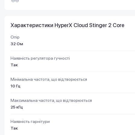
Характеристики HyperX Cloud Stinger 2 Core
Опір
32 Ом
Наявність регулятора гучності
Так
Мінімальна частота, що відтворюється
10 Гц
Максимальна частота, що відтворюється
25 кГц
Наявність гарнітури
Так