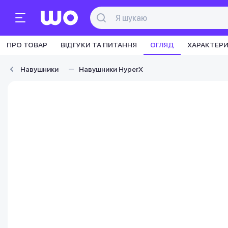
ПРО ТОВАР
ВІДГУКИ ТА ПИТАННЯ
ОГЛЯД
ХАРАКТЕР
Навушники
Навушники HyperX