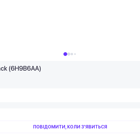
lack (6H9B6AA)
ПОВІДОМИТИ, КОЛИ З'ЯВИТЬСЯ