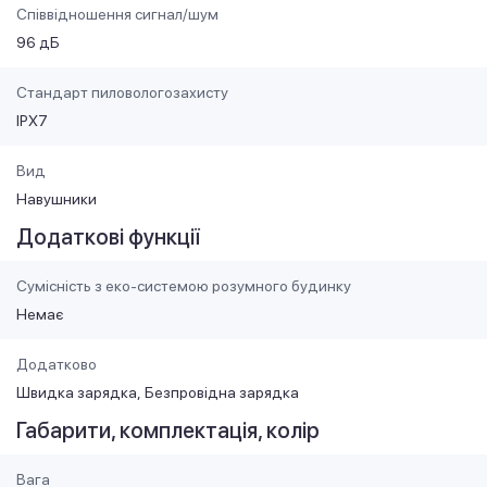
Співвідношення сигнал/шум
96 дБ
Стандарт пиловологозахисту
IPX7
Вид
Навушники
Додаткові функції
Сумісність з еко-системою розумного будинку
Немає
Додатково
Швидка зарядка
Безпровідна зарядка
Габарити, комплектація, колір
Вага