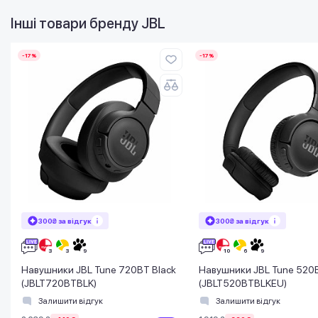
Інші товари бренду
JBL
-17%
-17%
300₴ за відгук
300₴ за відгук
Навушники JBL Tune 720BT Black
Навушники JBL Tune 520B
(JBLT720BTBLK)
(JBLT520BTBLKEU)
Залишити відгук
Залишити відгук