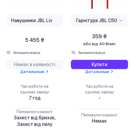
359 ₴
5 455 ₴
або
від 40 ₴/міс
Залишити відгук
Залишити відгук
Немає в наявності
Купити
Детальніше
Детальніше
Час роботи на
Час роботи на
одному заряді
одному заряді
7 год
-
Пиловологозахист
Пиловологозахист
Захист від бризок,
Немає
Захист від пилу