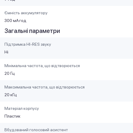
Ємність аккумулятору
300 мА·год
Загальні параметри
Підтримка HI-RES звуку
Ні
Мінімальна частота, що відтворюється
20 Гц
Максимальна частота, що відтворюється
20 кГц
Матеріал корпусу
Пластик
Вбудований голосовий асистент