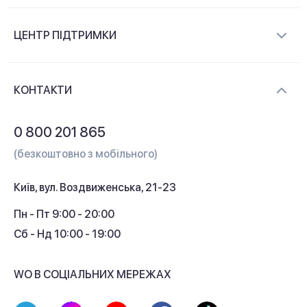
Про компанію
ЦЕНТР ПІДТРИМКИ
Новини та відеоогляди
Доставка і оплата
Контакти
КОНТАКТИ
Обмін і повернення
Питання та відповіді
0 800 201 865
Гарантія та сервіс
(безкоштовно з мобільного)
Кредит
Київ, вул. Воздвиженська, 21-23
Кешбек
Пн - Пт 9:00 - 20:00
Сб - Нд 10:00 - 19:00
WO В СОЦІАЛЬНИХ МЕРЕЖАХ