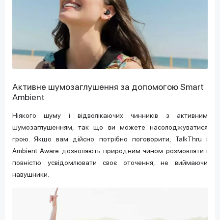
Активне шумозаглушення за допомогою Smart
Ambient
Ніякого шуму і відволікаючих чинників з активним
шумозаглушенням, так що ви можете насолоджуватися
грою. Якщо вам дійсно потрібно поговорити, TalkThru і
Ambient Aware дозволяють природним чином розмовляти і
повністю усвідомлювати своє оточення, не виймаючи
навушники.