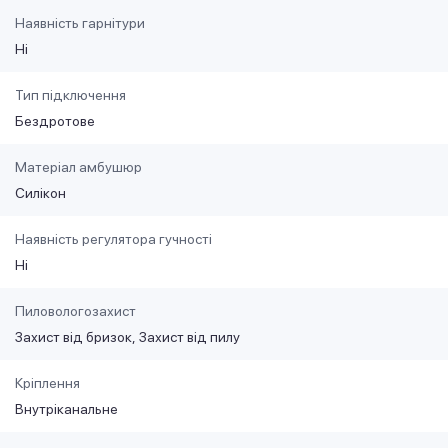
Наявність гарнітури
Ні
Тип підключення
Бездротове
Матеріал амбушюр
Силікон
Наявність регулятора гучності
Ні
Пиловологозахист
Захист від бризок
Захист від пилу
Кріплення
Внутріканальне