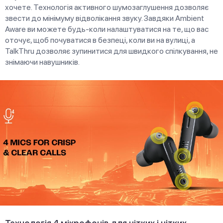
хочете. Технологія активного шумозаглушення дозволяє
звести до мінімуму відволікання звуку. Завдяки Ambient
Aware ви можете будь-коли налаштуватися на те, що вас
оточує, щоб почуватися в безпеці, коли ви на вулиці, а
TalkThru дозволяє зупинитися для швидкого спілкування, не
знімаючи навушників.