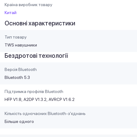
Країна виробник товару
Китай
Основні характеристики
Тип товару
TWS навушники
Бездротові технології
Версія Bluetooth
Bluetooth 5.3
Підтримка профілів Bluetooth
HFP V1.8
A2DP V1.3.2
AVRCP V1.6.2
Кількість одночасних Bluetooth-з'єднань
Більше одного