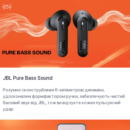
JBL Pure Bass Sound
Розумно сконструйовані 6-міліметрові динаміки,
удосконалені формфактором ручки, забезпечують чистий
басовий звук від JBL, тож ви відчуєте кожен пульсуючий
удар.