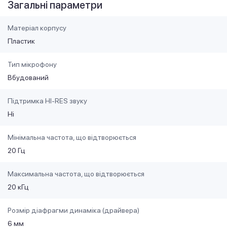
Загальні параметри
Матеріал корпусу
Пластик
Тип мікрофону
Вбудований
Підтримка HI-RES звуку
Ні
Мінімальна частота, що відтворюється
20 Гц
Максимальна частота, що відтворюється
20 кГц
Розмір діафрагми динаміка (драйвера)
6 мм