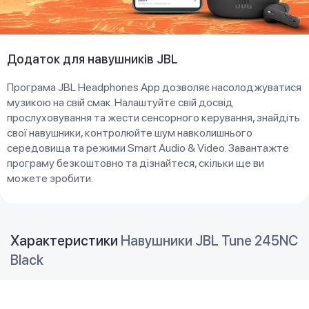
Додаток для навушників JBL
Програма JBL Headphones App дозволяє насолоджуватися
музикою на свій смак. Налаштуйте свій досвід
прослуховування та жести сенсорного керування, знайдіть
свої навушники, контролюйте шум навколишнього
середовища та режими Smart Audio & Video. Завантажте
програму безкоштовно та дізнайтеся, скільки ще ви
можете зробити.
Характеристики
Навушники JBL Tune 245NC
Black