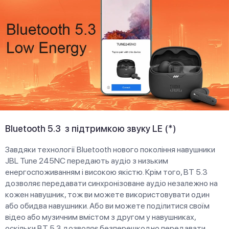
Bluetooth 5.3 з підтримкою звуку LE (*)
Завдяки технології Bluetooth нового покоління навушники
JBL Tune 245NC передають аудіо з низьким
енергоспоживанням і високою якістю. Крім того, BT 5.3
дозволяє передавати синхронізоване аудіо незалежно на
кожен навушник, тож ви можете використовувати один
або обидва навушники. Або ви можете поділитися своїм
відео або музичним вмістом з другом у навушниках,
оскільки BT 5.3 дозволяє безперешкодно передавати