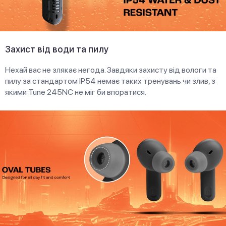
Захист від води та пилу
Нехай вас не злякає негода. Завдяки захисту від вологи та
пилу за стандартом IP54 немає таких тренувань чи злив, з
якими Tune 245NC не міг би впоратися.