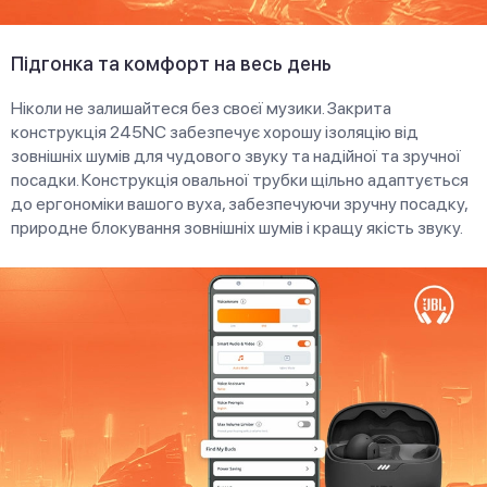
Підгонка та комфорт на весь день
Ніколи не залишайтеся без своєї музики. Закрита
конструкція 245NC забезпечує хорошу ізоляцію від
зовнішніх шумів для чудового звуку та надійної та зручної
посадки. Конструкція овальної трубки щільно адаптується
до ергономіки вашого вуха, забезпечуючи зручну посадку,
природне блокування зовнішніх шумів і кращу якість звуку.