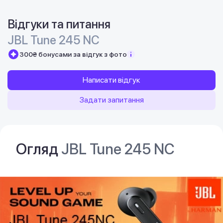
Відгуки та питання
JBL Tune 245 NC
300₴ бонусами за відгук з фото
Написати відгук
Задати запитання
Огляд
JBL Tune 245 NC