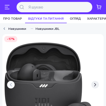
ПРО ТОВАР
ВІДГУКИ ТА ПИТАННЯ
ОГЛЯД
ХАРАКТЕР
Навушники
Навушники JBL
-17%