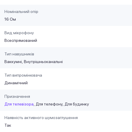
Номінальний опір
16 Ом
Вид мікрофону
Всеспрямований
Тип навушників
Ваккумні
Внутрішньоканальні
Тип випромінювача
Динамічний
Призначення
Для телевізора
Для телефону
Для будинку
Наявність активного шумозаглушення
Так