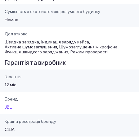
Сумісність з еко-системою розумного будинку
Немає
Додатково
Швидка зарядка
Індикація заряду кейса
Активне шумозаглушення
Шумозаглушення мікрофона
Функція швидкого заряджання
Режим прозорості
Гарантія та виробник
Гарантія
12 міс
Бренд
JBL
Країна реєстрації бренду
США