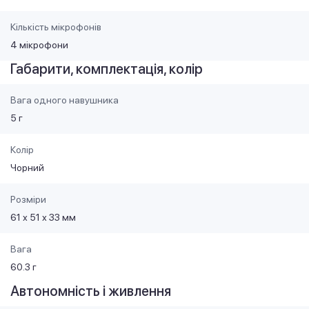
Кількість мікрофонів
4 мікрофони
Габарити, комплектація, колір
Вага одного навушника
5 г
Колір
Чорний
Розміри
61 х 51 х 33 мм
Вага
60.3 г
Автономність і живлення