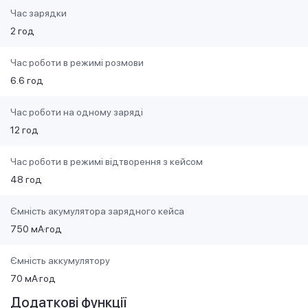
Час зарядки
2 год
Час роботи в режимі розмови
6.6 год
Час роботи на одному заряді
12 год
Час роботи в режимі відтворення з кейсом
48 год
Ємність акумулятора зарядного кейса
750 мА·год
Ємність аккумулятору
70 мА·год
Додаткові функції