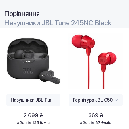
Порівняння
Навушники JBL Tune 245NC Black
2 699 ₴
369 ₴
або
від 135 ₴/міс
або
від 37 ₴/міс