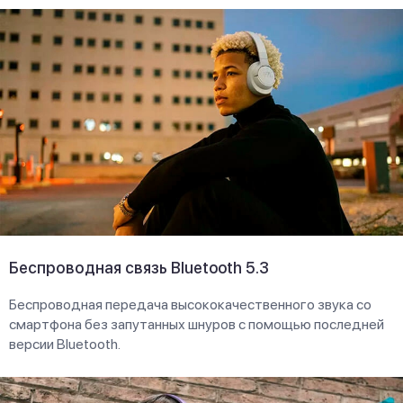
Беспроводная связь Bluetooth 5.3
Беспроводная передача высококачественного звука со
смартфона без запутанных шнуров с помощью последней
версии Bluetooth.