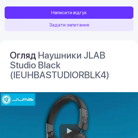
Написати відгук
Задати запитання
Огляд
Наушники JLAB
Studio Black
(IEUHBASTUDIORBLK4)