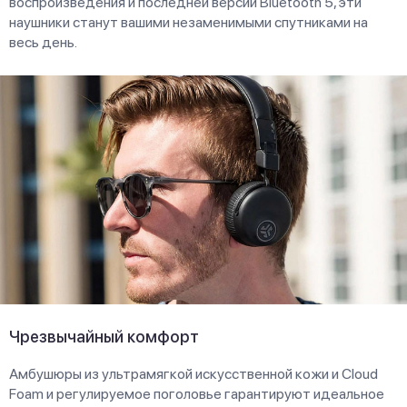
воспроизведения и последней версии Bluetooth 5, эти
наушники станут вашими незаменимыми спутниками на
весь день.
Чрезвычайный комфорт
Амбушюры из ультрамягкой искусственной кожи и Cloud
Foam и регулируемое поголовье гарантируют идеальное