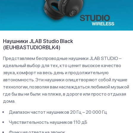
Наушники JLAB Studio Black
(IEUHBASTUDIORBLK4)
Представляем беспроводные наушники JLAB STUDIO –
идеальный выбор для тех, кто ценит высокое качество
звука, комфорт на весь день и продолжительную
автономность. Эти наушники олицетворяют собой лучшие
технологии, позволяя вам наслаждаться любимой музыкой
где бы вы ни были: на пляже, в дороге или просто отдыхая
дома.
Диапазон частот наушников 20 Гц – 20 000 Гц
Чувствительность наушников 110 дБ
Функция ответа на звонок