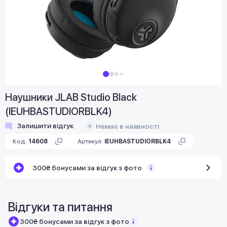
Наушники JLAB Studio Black
(IEUHBASTUDIORBLK4)
Залишити відгук
Немає в наявності
Код:
14608
Артикул:
IEUHBASTUDIORBLK4
300₴ бонусами за відгук з фото
Відгуки та питання
300₴ бонусами за відгук з фото