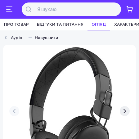
ПРО ТОВАР
ВІДГУКИ ТА ПИТАННЯ
ОГЛЯД
ХАРАКТЕР
Аудіо
Навушники