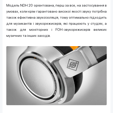
Модель NDH 20 орієнтована, перш за все, на застосування в
умовах, коли крім гарантовано високої якості звуку потрібна
також ефективна звукоізоляція, тому оптимально підходить
для музикантів і звукорежисерів, які працюють у студіях, а
також для моніторних і FOH-звукорежисерів великих
музичних та інших заходів.