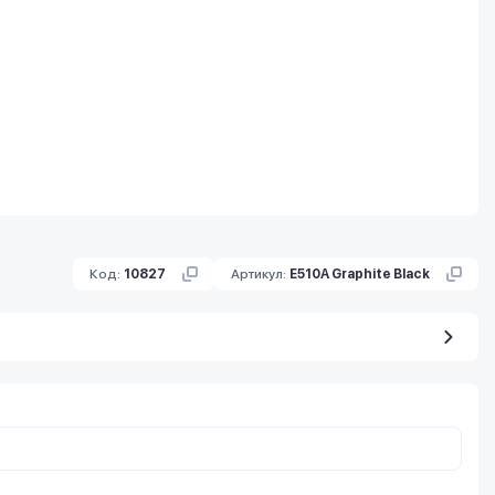
Код:
10827
Артикул:
E510A Graphite Black