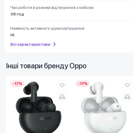
Час роботи в режимі відтворення з кейсом
38 год
Наявність активного шумозаглушення
Ні
Всі характеристики
Інші товари бренду
Oppo
-17%
-17%