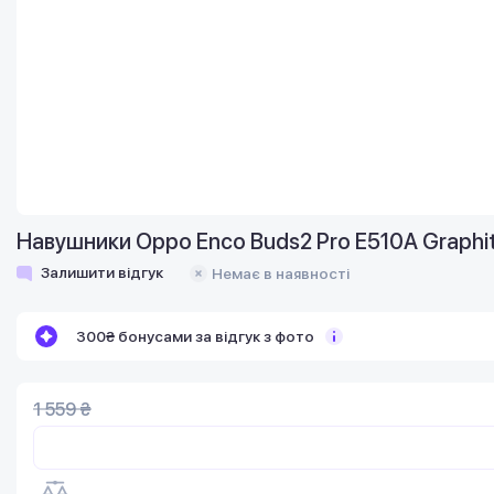
Навушники Oppo Enco Buds2 Pro E510A Graphit
Залишити відгук
Немає в наявності
300₴ бонусами за відгук з фото
1 559 ₴