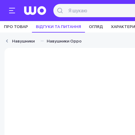
ПРО ТОВАР
ВІДГУКИ ТА ПИТАННЯ
ОГЛЯД
ХАРАКТЕР
Навушники
Навушники Oppo