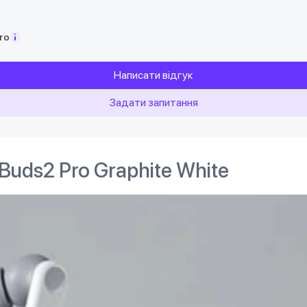
то
Написати відгук
Задати запитання
uds2 Pro Graphite White