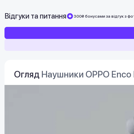
Відгуки та питання
300₴ бонусами за відгук з фо
Огляд
Наушники OPPO Enco B