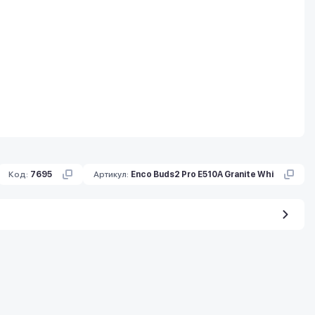
Код:
7695
Артикул:
Enco Buds2 Pro E510A Granite Whi