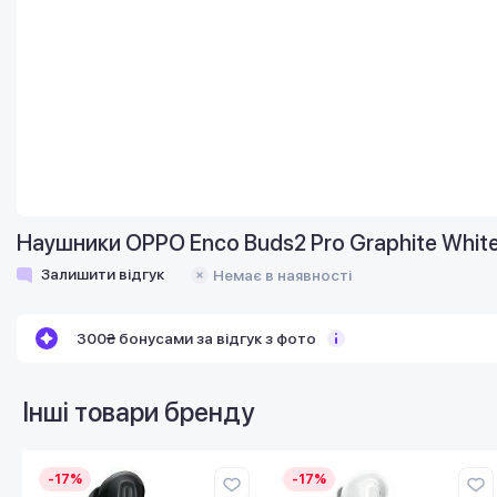
Наушники OPPO Enco Buds2 Pro Graphite Whit
Залишити відгук
Немає в наявності
300₴ бонусами за відгук з фото
Інші товари бренду
-17%
-17%