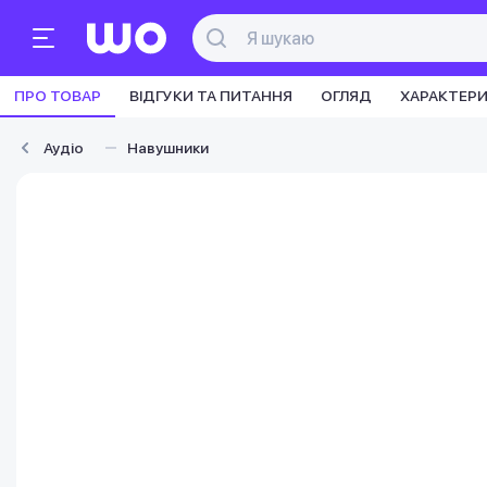
ПРО ТОВАР
ВІДГУКИ ТА ПИТАННЯ
ОГЛЯД
ХАРАКТЕР
Аудіо
Навушники