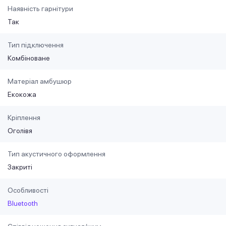
Наявність гарнітури
Так
Тип підключення
Комбіноване
Матеріал амбушюр
Екокожа
Кріплення
Оголівя
Тип акустичного оформлення
Закриті
Особливості
Bluetooth