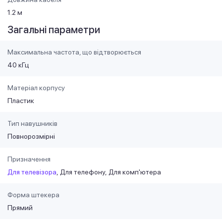
1.2 м
Загальні параметри
Максимальна частота, що відтворюється
40 кГц
Матеріал корпусу
Пластик
Тип навушників
Повнорозмірні
Призначення
Для телевізора
Для телефону
Для комп'ютера
Форма штекера
Прямий