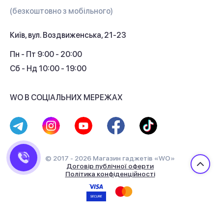
Гарантія та сервіс
(безкоштовно з мобільного)
Кредит
Київ, вул. Воздвиженська, 21-23
Кешбек
Пн - Пт 9:00 - 20:00
Сб - Нд 10:00 - 19:00
WO В СОЦІАЛЬНИХ МЕРЕЖАХ
© 2017 - 2026 Магазин гаджетів «WO»
Договір публічної оферти
Політика конфіденційності