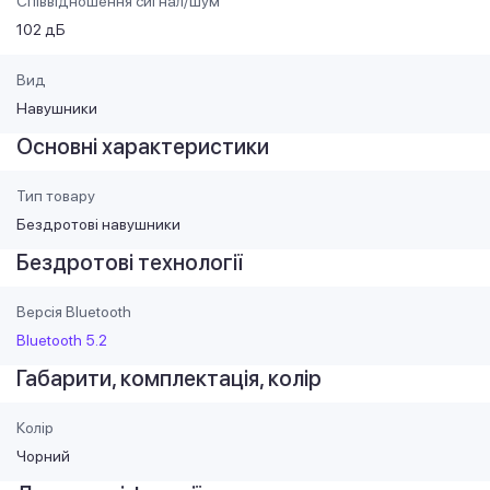
Співвідношення сигнал/шум
102 дБ
Вид
Навушники
Основні характеристики
Тип товару
Бездротові навушники
Бездротові технології
Версія Bluetooth
Bluetooth 5.2
Габарити, комплектація, колір
Колір
Чорний