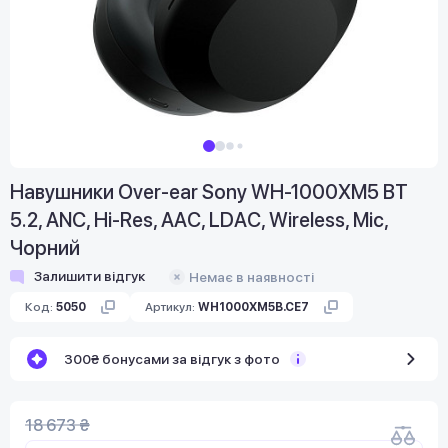
Навушники Over-ear Sony WH-1000XM5 BT
5.2, ANC, Hi-Res, AAC, LDAC, Wireless, Mic,
Чорний
Залишити відгук
Немає в наявності
Код:
5050
Артикул:
WH1000XM5B.CE7
300₴ бонусами за відгук з фото
18 673 ₴