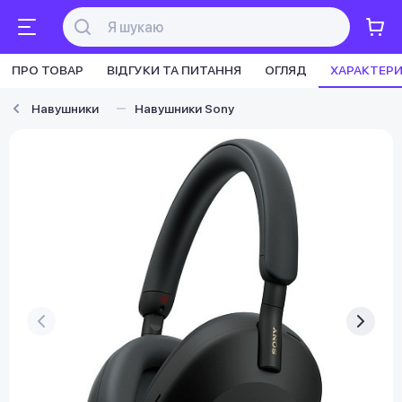
ПРО ТОВАР
ВІДГУКИ ТА ПИТАННЯ
ОГЛЯД
ХАРАКТЕР
Навушники
Навушники Sony